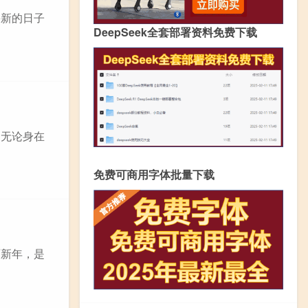
崭新的日子
DeepSeek全套部署资料免费下载
，无论身在
免费可商用字体批量下载
历新年，是