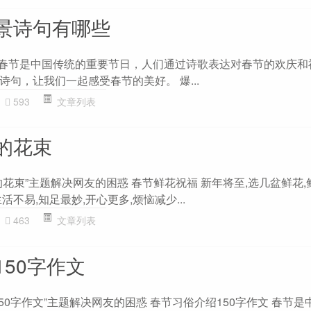
景诗句有哪些
 春节是中国传统的重要节日，人们通过诗歌表达对春节的欢庆和
句，让我们一起感受春节的美好。 爆...
593
文章列表
的花束
花束”主题解决网友的困惑 春节鲜花祝福 新年将至,选几盆鲜花
不易,知足最妙,开心更多,烦恼减少...
463
文章列表
50字作文
50字作文”主题解决网友的困惑 春节习俗介绍150字作文 春节是