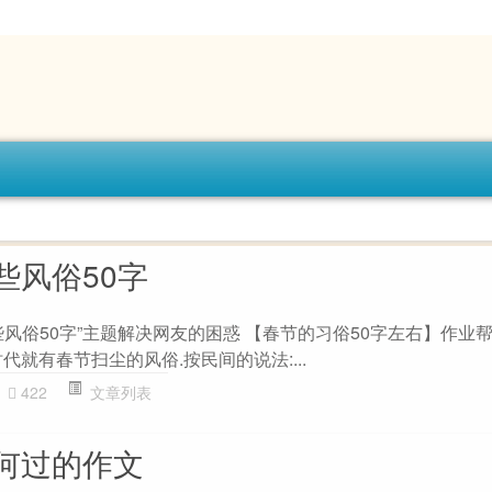
些风俗50字
风俗50字”主题解决网友的困惑 【春节的习俗50字左右】作业帮
代就有春节扫尘的风俗.按民间的说法:...
422
文章列表
何过的作文