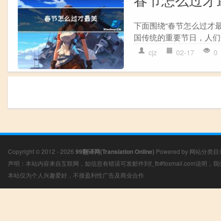
下面围绕“春节怎么过才
国传统的重要节日，人们
cjz
02-17
0
Copyright © 2012 - 2026
99翻译网(Translation Online)
Powered by
网站分类目
声明：本站内容来自互联网，如信息有错误可发邮件到f_fb#foxmail.com说明
本站仅为个人兴趣爱好，不接盈利性广告及商业合作