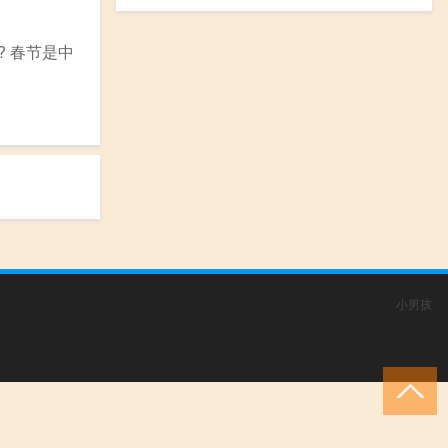
 春节是中
小男孩