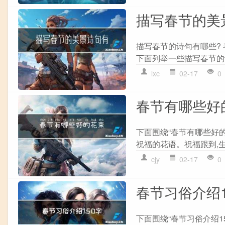
描写春节的美
描写春节的诗句有哪些?
下面列举一些描写春节的诗
lxc
02-17
0
春节有哪些好
下面围绕“春节有哪些好的
祝福的花语。祝福跟到,生活
cjy
02-17
0
春节习俗介绍1
下面围绕“春节习俗介绍1