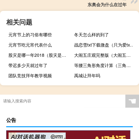
东奥会为什么在过年
相关问题
元宵节上的习俗有哪些
冬天怎么样的到了
元宵节吃元宵代表什么
战恋雪txt下载微盘（只为爱txt下载微盘）
股灾是哪一年2018（股灾是哪一年）
大闹五庄观完整版（大闹五庄观）
带迟多少天就过年了
等腰三角形角度计算（三角形角度计算）
团队竞技拜年教学视频
禹城让拜年吗
☚
公告