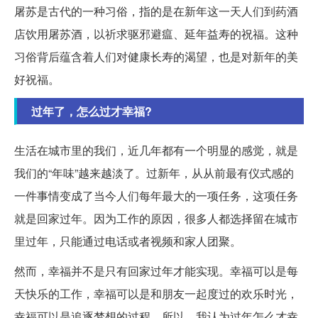
屠苏是古代的一种习俗，指的是在新年这一天人们到药酒
店饮用屠苏酒，以祈求驱邪避瘟、延年益寿的祝福。这种
习俗背后蕴含着人们对健康长寿的渴望，也是对新年的美
好祝福。
过年了，怎么过才幸福?
生活在城市里的我们，近几年都有一个明显的感觉，就是
我们的“年味”越来越淡了。过新年，从从前最有仪式感的
一件事情变成了当今人们每年最大的一项任务，这项任务
就是回家过年。因为工作的原因，很多人都选择留在城市
里过年，只能通过电话或者视频和家人团聚。
然而，幸福并不是只有回家过年才能实现。幸福可以是每
天快乐的工作，幸福可以是和朋友一起度过的欢乐时光，
幸福可以是追逐梦想的过程。所以，我认为过年怎么才幸