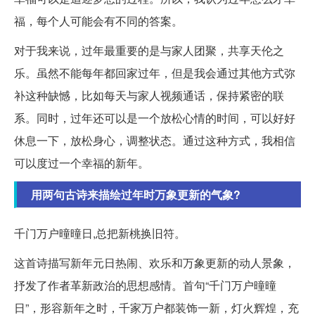
福，每个人可能会有不同的答案。
对于我来说，过年最重要的是与家人团聚，共享天伦之
乐。虽然不能每年都回家过年，但是我会通过其他方式弥
补这种缺憾，比如每天与家人视频通话，保持紧密的联
系。同时，过年还可以是一个放松心情的时间，可以好好
休息一下，放松身心，调整状态。通过这种方式，我相信
可以度过一个幸福的新年。
用两句古诗来描绘过年时万象更新的气象?
千门万户曈曈日,总把新桃换旧符。
这首诗描写新年元日热闹、欢乐和万象更新的动人景象，
抒发了作者革新政治的思想感情。首句“千门万户曈曈
日”，形容新年之时，千家万户都装饰一新，灯火辉煌，充