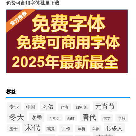
免费可商用字体批量下载
标签
元宵节
习俗
专业
中国
作者
你可以
冬天
唐代
冬季
学校
可能会
大学
品牌
宋代
很多人
孩子
工作
年初
寓意
年龄