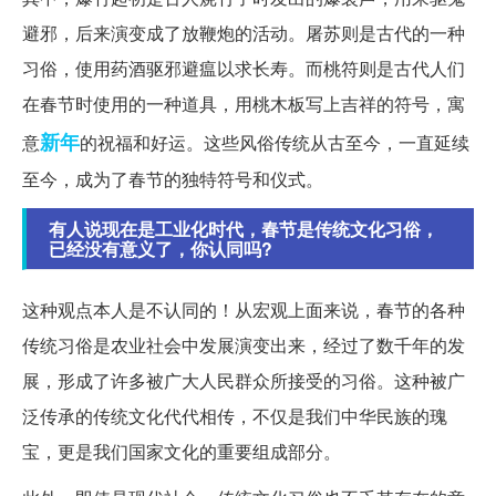
避邪，后来演变成了放鞭炮的活动。屠苏则是古代的一种
习俗，使用药酒驱邪避瘟以求长寿。而桃符则是古代人们
在春节时使用的一种道具，用桃木板写上吉祥的符号，寓
新年
意
的祝福和好运。这些风俗传统从古至今，一直延续
至今，成为了春节的独特符号和仪式。
有人说现在是工业化时代，春节是传统文化习俗，
已经没有意义了，你认同吗?
这种观点本人是不认同的！从宏观上面来说，春节的各种
传统习俗是农业社会中发展演变出来，经过了数千年的发
展，形成了许多被广大人民群众所接受的习俗。这种被广
泛传承的传统文化代代相传，不仅是我们中华民族的瑰
宝，更是我们国家文化的重要组成部分。