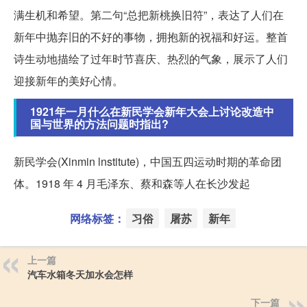
满生机和希望。第二句“总把新桃换旧符”，表达了人们在
新年中抛弃旧的不好的事物，拥抱新的祝福和好运。整首
诗生动地描绘了过年时节喜庆、热烈的气象，展示了人们
迎接新年的美好心情。
1921年一月什么在新民学会新年大会上讨论改造中
国与世界的方法问题时指出?
新民学会(Xinmin lnstitute)，中国五四运动时期的革命团
体。1918 年 4 月毛泽东、蔡和森等人在长沙发起
网络标签：
习俗
屠苏
新年
上一篇
汽车水箱冬天加水会怎样
下一篇