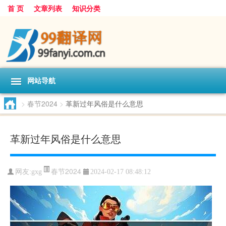
首 页
文章列表
知识分类
网站导航
>
春节2024
>
革新过年风俗是什么意思
革新过年风俗是什么意思
春节2024
网友:
gxg
2024-02-17 08:48:12