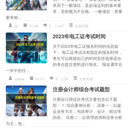
求高于一般项目，是必须达到的基本要
求，否则视为不合格。 一般项目：质量
要求相...
bz
01-09
0
437
文章列表
2023年电工证考试时间
关于2023年电工证报名时间的信息如
下： 电工证考试没有固定的报名时间，
考生可以根据自己的时间安排选择适合
的考点提交资料进行报名。 报名通常在
一年中的任...
sslake
01-07
0
33
文章列表
注册会计师综合考试题型
注册会计师综合考试主要包含以下题
型： 1. 综合案例分析 ： 试卷一：以鉴
证业务为主，包括审计、会计、税法等
内容。 试卷二：以管理咨询和业务分析
为主，包...