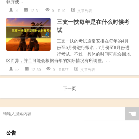
载并使...
zl
12-31
0
10
文章列表
三支一扶每年是在什么时候考
试
三支一扶的考试通常安排在每年的4月
份至5月份进行报名，7月份至8月份进
行考试。不过，具体的时间可能会因地
区而异，并且可能会根据当年的实际情况有所调整。...
sz
12-30
0
527
文章列表
下一页
☚
公告