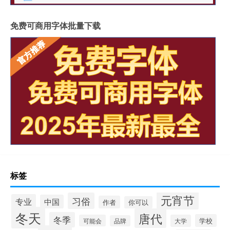
免费可商用字体批量下载
标签
元宵节
习俗
专业
中国
作者
你可以
冬天
唐代
冬季
学校
可能会
大学
品牌