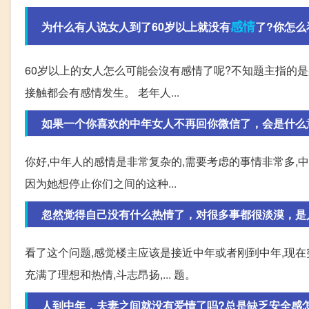
感情
为什么有人说女人到了60岁以上就没有
了?你怎么
60岁以上的女人怎么可能会沒有感情了呢?不知题主指的是
接触都会有感情发生。 老年人...
如果一个你喜欢的中年女人不再回你微信了，会是什么
你好,中年人的感情是非常复杂的,需要考虑的事情非常多,
因为她想停止你们之间的这种...
忽然觉得自己没有什么热情了，对很多事都很淡漠，是
看了这个问题,感觉楼主应该是接近中年或者刚到中年,现在
充满了理想和热情,斗志昂扬,... 题。
人到中年，夫妻之间就没有爱情了吗?总是缺乏安全感