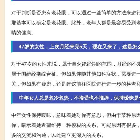
对于判断是否患有老花眼，可以通过一些简单的方法来进
那基本可以确定是老花眼。此外，老年人群是最容易受到
睛的健康。
47岁的女性，上次月经来完5天，现在又来了，这是怎
对于47岁的女性来说，属于自然绝经期的范围，月经的不
属于围绝经期综合征。但如果伴随其他妇科症状，需要进
关，但如果有疑虑，还是建议前往医院进行进一步的检查
中年女人总是忽冷忽热，不接受也不推辞，保持暧昧是
中年女性保持暧昧，意味着她对你有意思，但由于某种原
你，暗示着她希望维持一种模糊的关系。可能原因有很多
多的交流和沟通，以此建立更深入的关系。