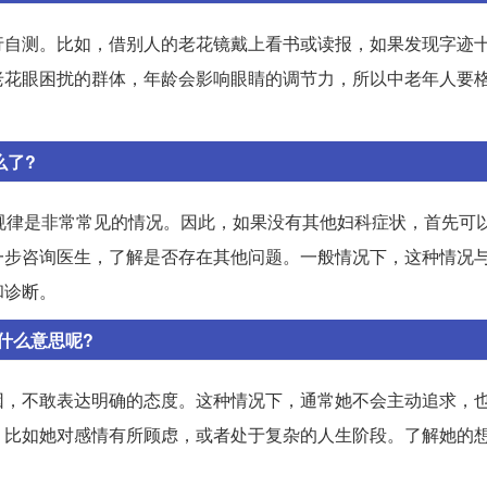
行自测。比如，借别人的老花镜戴上看书或读报，如果发现字迹
老花眼困扰的群体，年龄会影响眼睛的调节力，所以中老年人要
么了?
规律是非常常见的情况。因此，如果没有其他妇科症状，首先可
一步咨询医生，了解是否存在其他问题。一般情况下，这种情况
和诊断。
什么意思呢?
因，不敢表达明确的态度。这种情况下，通常她不会主动追求，
，比如她对感情有所顾虑，或者处于复杂的人生阶段。了解她的