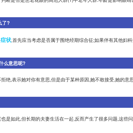
么了?
症状
科
,首先应当考虑是否属于围绝经期综合征;如果伴有其他妇科症状
什么意思呢?
拒绝,表示她对你有意思,但是由于某种原因,她不敢接受,她的意思可
庭也是如此,但长期的夫妻生活在一起,反而产生了很多问题,这些