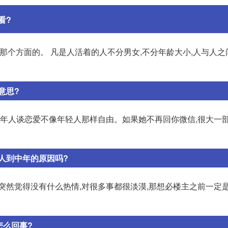
看?
那个方面的。 凡是人活着的人不分男女,不分年龄大小,人与人之
意思?
中年人谈恋爱不像年轻人那样自由。如果她不再回你微信,很大一部
人到中年的原因吗?
突然觉得没有什么热情,对很多事都很淡漠,那想必楼主之前一定
怎么回事?