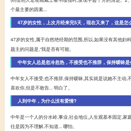
个最主要的因素...
47岁的女性，上次月经来完5天，现在又来了，这是怎
47岁的女性,属于自然绝经期的范围,所以,如果没有其他妇
题主的问题是,“我是否有可能。
中年女人总是忽冷忽热，不接受也不推辞，保持暧昧是
中年女人不接受,也不推辞,保持暧昧,其实就是说她不主动,不
喜欢你,但是不敢告... 明白了。
人到中年，为什么没有爱情?
中年是一个人的分水岭,事业,社会地位,人生观基本固定,家
往是因为不理解,不知道... 哪怕。