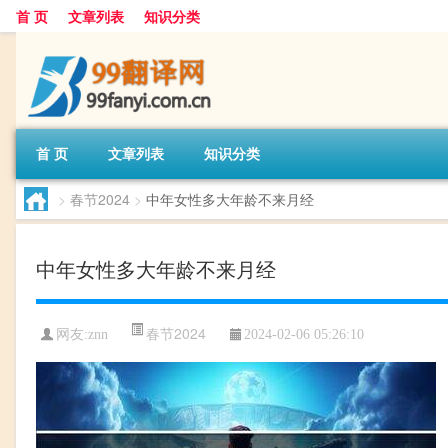
首 页
文章列表
知识分类
首 页
文章列表
知识分类
>
春节2024
>
中年女性多大年龄不来月经
中年女性多大年龄不来月经
春节2024
网友:
znn
2024-02-06 05:26:10