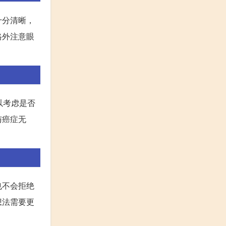
十分清晰，
格外注意眼
以考虑是否
与癌症无
也不会拒绝
想法需要更