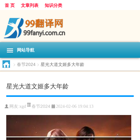
首 页
文章列表
知识分类
网站导航
>
春节2024
>
星光大道文姬多大年龄
星光大道文姬多大年龄
春节2024
网友:
xgd
2024-02-06 19:04:13