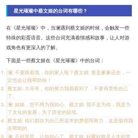
星光璀璨中蔡文姬的台词有哪些？
在《星光璀璨》中，当澜遇到蔡文姬的时候，会触发一些
特殊的彩蛋语音。这些台词充满着情感和故事，让人对游
戏角色有更深入的了解。
下面是一些蔡文姬在《星光璀璨》中的台词：
澜: 不要跟着我，你的家人呢？蔡文姬: 要是爹爹还在，一
定也会让我帮助你！
蔡文姬: 大哥哥，你的努力我都看到了，不要再责怪自己
了。
澜: 姑娘，您不用为我担心。蔡文姬: 我不是为你，我是为
了文化的发展，为了历史的延续。
蔡文姬: 你们都在为自己所追求的梦想而努力，这是值得我
去帮助的。
澜: 不好意思，让你担心了。蔡文姬: 好聚好散是人生的常