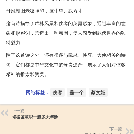
丹凤朝阳老猿挂印，犀牛望月武方寸。
这首诗描绘了武林风景和侠客的英勇形象，通过丰富的意
象和形容词，营造出一种氛围，使人感受到武侠世界的独
特魅力。
除了这首诗之外，还有很多与武林、侠客、大侠相关的诗
词，它们都是中华文化中的珍贵遗产，展示了人们对侠客
精神的推崇和赞美。
网络标签：
侠客
是一个
蔡文姬
上一篇
肯德基兼职一般多大年龄
下一篇