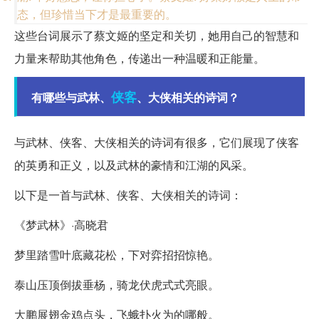
态，但珍惜当下才是最重要的。
这些台词展示了蔡文姬的坚定和关切，她用自己的智慧和
力量来帮助其他角色，传递出一种温暖和正能量。
侠客
有哪些与武林、
、大侠相关的诗词？
与武林、侠客、大侠相关的诗词有很多，它们展现了侠客
的英勇和正义，以及武林的豪情和江湖的风采。
以下是一首与武林、侠客、大侠相关的诗词：
《梦武林》·高晓君
梦里踏雪叶底藏花松，下对弈招招惊艳。
泰山压顶倒拔垂杨，骑龙伏虎式式亮眼。
大鹏展翅金鸡点头，飞蛾扑火为的哪般。