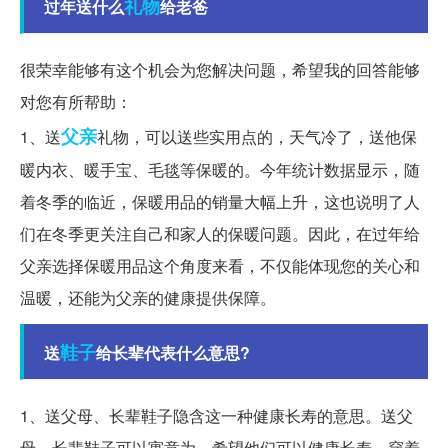
礼物
过年送什么
给老爸
很荣幸能够有这个机会为您解决问题，希望我的回答能够
对您有所帮助：
父亲
1、送
礼物，可以送些实用点的，天气冷了，送他保
暖内衣、暖手宝、毛毯等保暖的。今年统计数据显示，随
着冬季的临近，保暖用品的销量大幅上升，这也说明了人
们在冬季更关注自己和家人的保暖问题。因此，在过年给
父亲选择保暖用品这个角度来看，不仅能体现您的关心和
温暖，还能为父亲的健康提供保障。
鞋子
送
给长辈代表什么意思?
1、送父母、长辈鞋子隐含这一种健康长寿的意思。送父
母、长辈鞋子可以寓意为，希望他们可以健康长寿，穿着