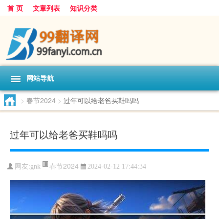
首 页
文章列表
知识分类
网站导航
>
春节2024
>
过年可以给老爸买鞋吗吗
过年可以给老爸买鞋吗吗
春节2024
网友:
gnk
2024-02-12 17:44:34