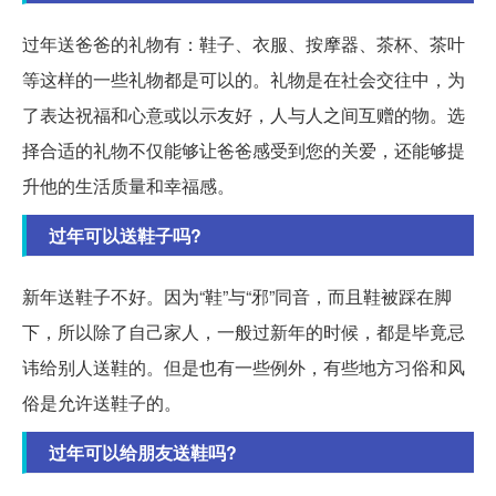
过年送爸爸的礼物有：鞋子、衣服、按摩器、茶杯、茶叶
等这样的一些礼物都是可以的。礼物是在社会交往中，为
了表达祝福和心意或以示友好，人与人之间互赠的物。选
择合适的礼物不仅能够让爸爸感受到您的关爱，还能够提
升他的生活质量和幸福感。
过年可以送鞋子吗?
新年送鞋子不好。因为“鞋”与“邪”同音，而且鞋被踩在脚
下，所以除了自己家人，一般过新年的时候，都是毕竟忌
讳给别人送鞋的。但是也有一些例外，有些地方习俗和风
俗是允许送鞋子的。
过年可以给朋友送鞋吗?