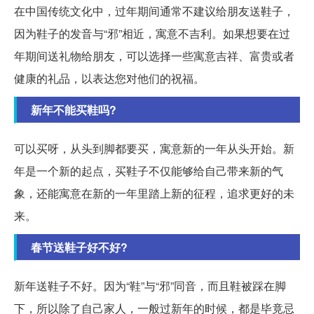
在中国传统文化中，过年期间通常不建议给朋友送鞋子，
因为鞋子的发音与“邪”相近，寓意不吉利。如果想要在过
年期间送礼物给朋友，可以选择一些寓意吉祥、富贵或者
健康的礼品，以表达您对他们的祝福。
新年不能买鞋吗?
可以买呀，从头到脚都要买，寓意新的一年从头开始。新
年是一个新的起点，买鞋子不仅能够给自己带来新的气
象，还能寓意在新的一年里踏上新的征程，追求更好的未
来。
春节送鞋子好不好?
新年送鞋子不好。因为“鞋”与“邪”同音，而且鞋被踩在脚
下，所以除了自己家人，一般过新年的时候，都是毕竟忌