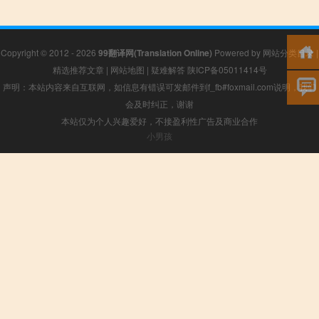
Copyright © 2012 - 2026
99翻译网(Translation Online)
Powered by
网站分类目录
|
精选推荐文章
|
网站地图
|
疑难解答
陕ICP备05011414号
声明：本站内容来自互联网，如信息有错误可发邮件到f_fb#foxmail.com说明，我们
会及时纠正，谢谢
本站仅为个人兴趣爱好，不接盈利性广告及商业合作
小男孩