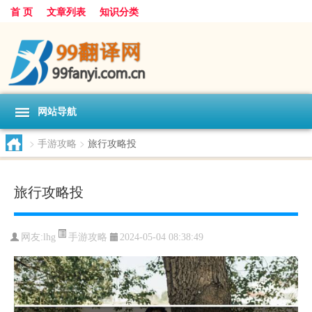
首 页
文章列表
知识分类
网站导航
>
手游攻略
>
旅行攻略投
旅行攻略投
手游攻略
网友:
lhg
2024-05-04 08:38:49