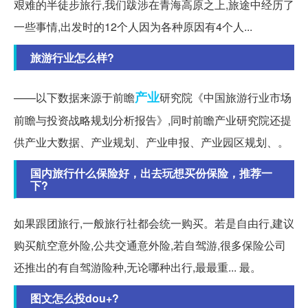
艰难的半徒步旅行,我们跋涉在青海高原之上,旅途中经历了
一些事情,出发时的12个人因为各种原因有4个人...
旅游行业怎么样?
产业
——以下数据来源于前瞻
研究院《中国旅游行业市场
前瞻与投资战略规划分析报告》,同时前瞻产业研究院还提
供产业大数据、产业规划、产业申报、产业园区规划、。
国内旅行什么保险好，出去玩想买份保险，推荐一
下?
如果跟团旅行,一般旅行社都会统一购买。若是自由行,建议
购买航空意外险,公共交通意外险,若自驾游,很多保险公司
还推出的有自驾游险种,无论哪种出行,最最重... 最。
图文怎么投dou+?