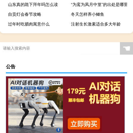
山东真的跪下拜年吗怎么读
“为鸾为凤月中篁”的出处是哪里
自贡灯会春节攻略
冬天怎样养小鲫鱼
过年时吃腊肉寓意什么
注射生长激素适合多大年龄
☚
公告