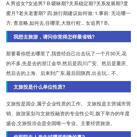
A.男追女?女追男? B.暧昧期?关系稳定期?关系发展期?度
蜜月?老夫老妻期? 四.旅行期建议如何做: 1.事前: 无论哪一
方: 查攻略,如何去,住哪里,大致行程... 女追男? B。
我想去旅游，请问你觉得怎样最省钱?
那要看你想去哪里了,我曾经自己出去玩了一个月30天,花
的不多,先是去的浙江金华,然后是四川广安、然后是重庆、
然后去的上海、后来到广东,最后回陕西,出去玩... 不。
文旅投是什么单位性质?
文旅投是国企,属于企业性质的工作。 文旅投是主营城市营
销、旅游策划与文旅投融资的专业性公司,旗下举办的年度
盛会,文旅投洽会是全国唯一专业。主要经营旅游。
你和陌生人发生过哪些刺激的事?