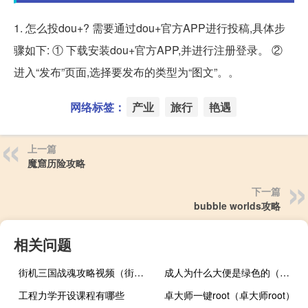
1. 怎么投dou+? 需要通过dou+官方APP进行投稿,具体步
骤如下: ① 下载安装dou+官方APP,并进行注册登录。 ②
进入“发布”页面,选择要发布的类型为“图文”。。
网络标签：
产业
旅行
艳遇
上一篇
魔窟历险攻略
下一篇
bubble worlds攻略
相关问题
街机三国战魂攻略视频（街机三国战魂攻略）
成人为什么大便是绿色的（为什么大便是绿色的）
工程力学开设课程有哪些
卓大师一键root（卓大师root）