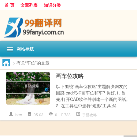
首 页
文章列表
知识分类
网站导航
>
有关“车位”的文章
画车位攻略
以下围绕“画车位攻略”主题解决网友的
困惑 cad怎样画车位和车? 你好,1. 首
先,打开CAD软件并创建一个新的图纸。
2. 在工具栏中选择“矩形”工具,然...
hcw
05-03
0
788
手游攻略