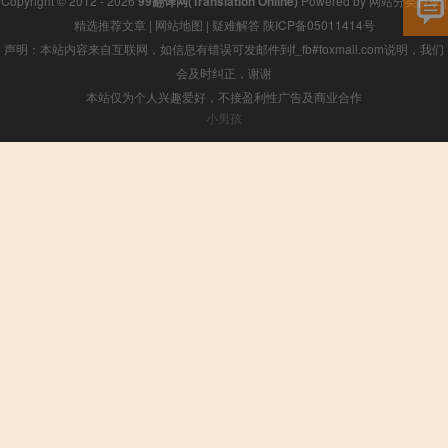
Copyright © 2012 - 2026
99翻译网(Translation Online)
Powered by
网站分类目录
|
精选推荐文章
|
网站地图
|
疑难解答
陕ICP备05011414号
声明：本站内容来自互联网，如信息有错误可发邮件到f_fb#foxmail.com说明，我们
会及时纠正，谢谢
本站仅为个人兴趣爱好，不接盈利性广告及商业合作
小男孩