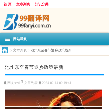
首 页
文章列表
知识分类
网站导航
>
文章列表
>
池州东至春节返乡政策最新
池州东至春节返乡政策最新
文章列表
网友:
czd
2024-02-14 00:19:41