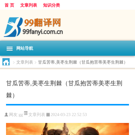
首 页
文章列表
知识分类
网站导航
>
文章列表
>
甘瓜苦蒂,美枣生荆棘（甘瓜抱苦蒂美枣生荆棘）
甘瓜苦蒂,美枣生荆棘（甘瓜抱苦蒂美枣生荆
棘）
文章列表
网友:
gg
2024-03-23 22:52:53