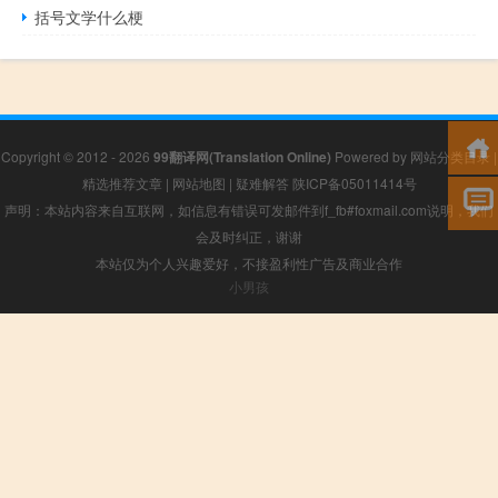
括号文学什么梗
Copyright © 2012 - 2026
99翻译网(Translation Online)
Powered by
网站分类目录
|
精选推荐文章
|
网站地图
|
疑难解答
陕ICP备05011414号
声明：本站内容来自互联网，如信息有错误可发邮件到f_fb#foxmail.com说明，我们
会及时纠正，谢谢
本站仅为个人兴趣爱好，不接盈利性广告及商业合作
小男孩