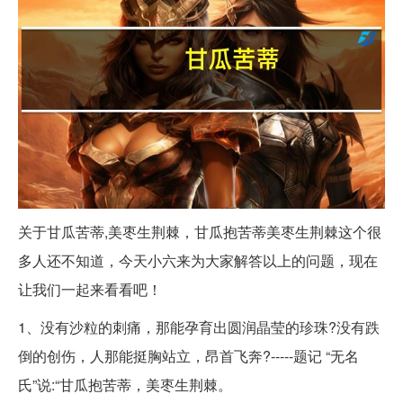
关于甘瓜苦蒂,美枣生荆棘，甘瓜抱苦蒂美枣生荆棘这个很
多人还不知道，今天小六来为大家解答以上的问题，现在
让我们一起来看看吧！
1、没有沙粒的刺痛，那能孕育出圆润晶莹的珍珠?没有跌
倒的创伤，人那能挺胸站立，昂首飞奔?-----题记 “无名
氏”说:“甘瓜抱苦蒂，美枣生荆棘。