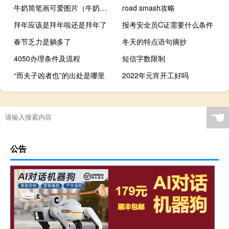
牛奶简笔画可爱图片（牛奶简笔画）
road smash攻略
拜年应该是拜年啦还是拜年了
报考安全员C证需要什么条件
春节乏力是躺多了
冬天的特点语句摘抄
4050办理条件及流程
短信字数限制
“而夫子凶者也”的出处是哪里
2022年元宵开工好吗
☚
公告