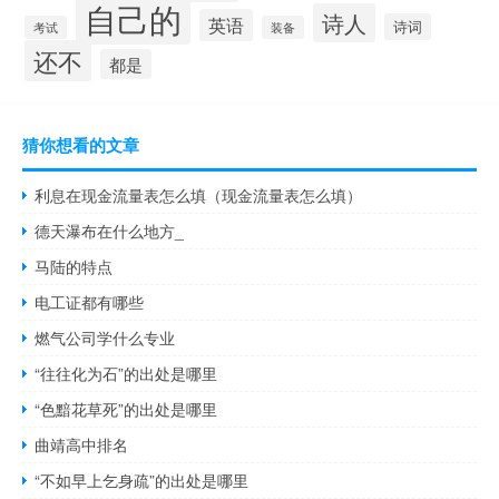
自己的
诗人
英语
诗词
考试
装备
还不
都是
猜你想看的文章
利息在现金流量表怎么填（现金流量表怎么填）
德天瀑布在什么地方_
马陆的特点
电工证都有哪些
燃气公司学什么专业
“往往化为石”的出处是哪里
“色黯花草死”的出处是哪里
曲靖高中排名
“不如早上乞身疏”的出处是哪里