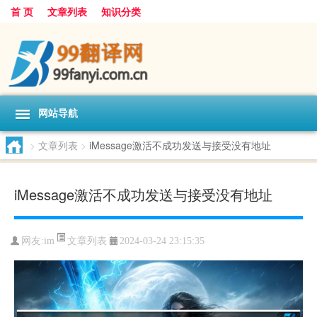
首 页
文章列表
知识分类
网站导航
>
文章列表
>
iMessage激活不成功发送与接受没有地址
iMessage激活不成功发送与接受没有地址
文章列表
网友:
im
2024-03-24 23:15:35