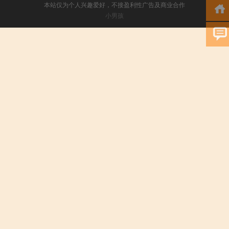
本站仅为个人兴趣爱好，不接盈利性广告及商业合作
小男孩