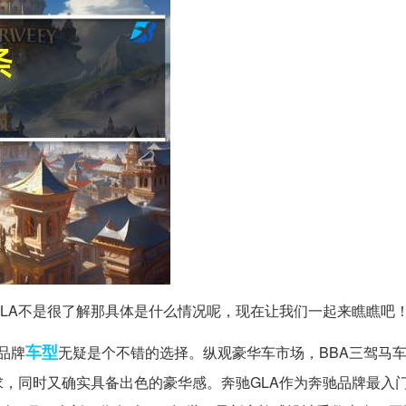
驰GLA不是很了解那具体是什么情况呢，现在让我们一起来瞧瞧吧
车型
品牌
无疑是个不错的选择。纵观豪华车市场，BBA三驾马
，同时又确实具备出色的豪华感。奔驰GLA作为奔驰品牌最入门