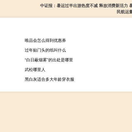
中证报：暑运过半出游热度不减 释放消费新活力 
民航运
唯品会怎么得到优惠券
过年贴门头的纸叫什么
“白日蔽烟雾”的出处是哪里
武松哪里人
黑白灰适合多大年龄穿衣服