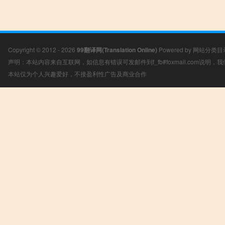
Copyright © 2012 - 2026
99翻译网(Translation Online)
Powered by
网站分类目
声明：本站内容来自互联网，如信息有错误可发邮件到f_fb#foxmail.com说明
本站仅为个人兴趣爱好，不接盈利性广告及商业合作