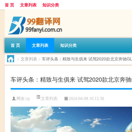
首 页
文章列表
知识分类
首 页
文章列表
知识分类
>
文章列表
>
车评头条：精致与生俱来 试驾2020款北京奔驰GL
车评头条：精致与生俱来 试驾2020款北京奔驰
文章列表
网友:
cp
2024-04-08 16:15:38