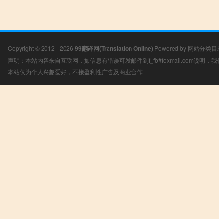
Copyright © 2012 - 2026
99翻译网(Translation Online)
Powered by
网站分类目
声明：本站内容来自互联网，如信息有错误可发邮件到f_fb#foxmail.com说明
本站仅为个人兴趣爱好，不接盈利性广告及商业合作