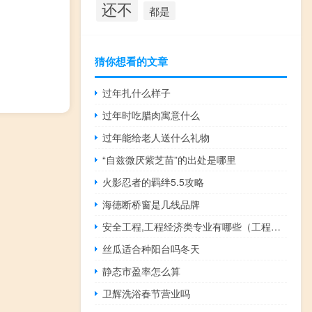
还不
都是
猜你想看的文章
过年扎什么样子
过年时吃腊肉寓意什么
过年能给老人送什么礼物
“自兹微厌紫芝苗”的出处是哪里
火影忍者的羁绊5.5攻略
海德断桥窗是几线品牌
安全工程,工程经济类专业有哪些（工程经济类专业有哪些）
丝瓜适合种阳台吗冬天
静态市盈率怎么算
卫辉洗浴春节营业吗