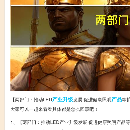
产业升级
产品
【两部门：推动LED
发展 促进健康照明
等
大家可以一起来看看具体都是怎么回事吧！
1、【两部门：推动LED产业升级发展 促进健康照明产品