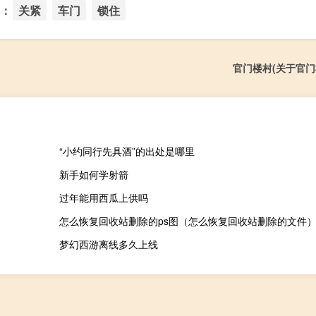
：
关紧
车门
锁住
官门楼村(关于官门
“小约同行先具酒”的出处是哪里
新手如何学射箭
过年能用西瓜上供吗
怎么恢复回收站删除的ps图（怎么恢复回收站删除的文件
梦幻西游离线多久上线