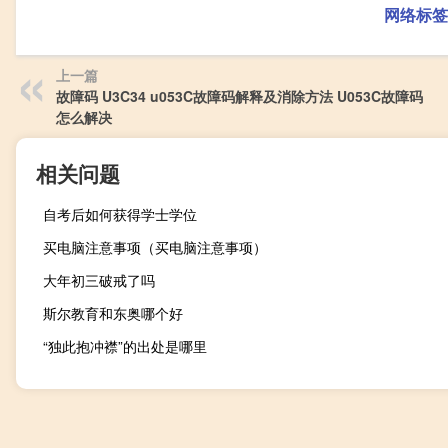
网络标签
上一篇
故障码 U3C34 u053C故障码解释及消除方法 U053C故障码
怎么解决
相关问题
自考后如何获得学士学位
买电脑注意事项（买电脑注意事项）
大年初三破戒了吗
斯尔教育和东奥哪个好
“独此抱冲襟”的出处是哪里