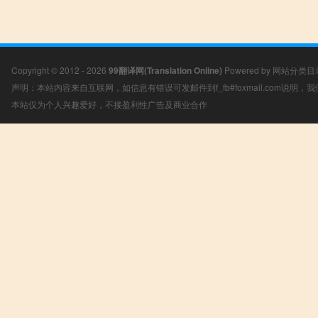
Copyright © 2012 - 2026
99翻译网(Translation Online)
Powered by
网站分类目
声明：本站内容来自互联网，如信息有错误可发邮件到f_fb#foxmail.com说明
本站仅为个人兴趣爱好，不接盈利性广告及商业合作