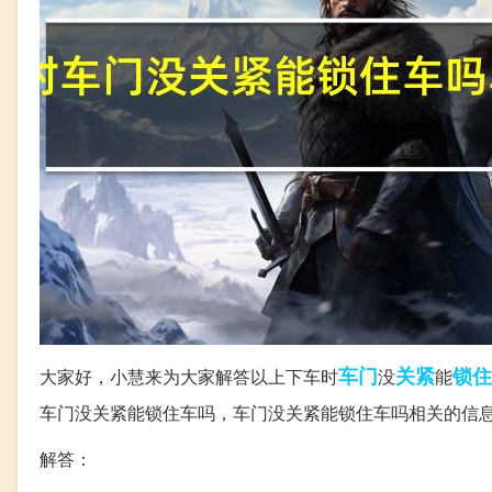
车门
关紧
锁住
大家好，小慧来为大家解答以上下车时
没
能
车门没关紧能锁住车吗，车门没关紧能锁住车吗相关的信
解答：