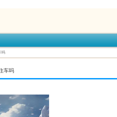
车吗
住车吗