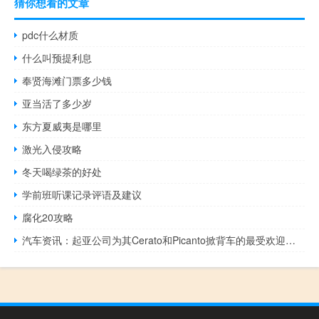
猜你想看的文章
pdc什么材质
什么叫预提利息
奉贤海滩门票多少钱
亚当活了多少岁
东方夏威夷是哪里
激光入侵攻略
冬天喝绿茶的好处
学前班听课记录评语及建议
腐化20攻略
汽车资讯：起亚公司为其Cerato和Picanto掀背车的最受欢迎的版本增加了三个踏板选项