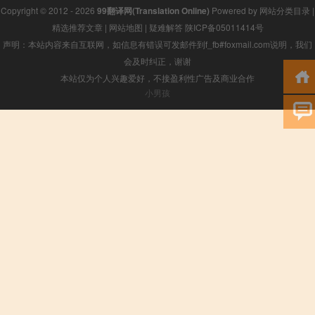
Copyright © 2012 - 2026
99翻译网(Translation Online)
Powered by
网站分类目录
|
精选推荐文章
|
网站地图
|
疑难解答
陕ICP备05011414号
声明：本站内容来自互联网，如信息有错误可发邮件到f_fb#foxmail.com说明，我们
会及时纠正，谢谢
本站仅为个人兴趣爱好，不接盈利性广告及商业合作
小男孩