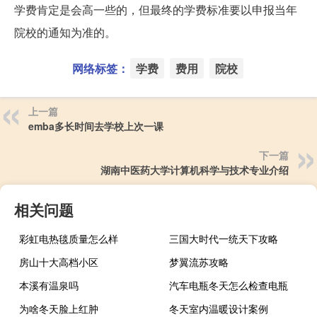
学费肯定是会高一些的，但最终的学费标准要以申报当年
院校的通知为准的。
网络标签：
学费
费用
院校
上一篇
emba多长时间去学校上次一课
下一篇
湖南中医药大学计算机科学与技术专业介绍
相关问题
彩虹电热毯质量怎么样
三国大时代一统天下攻略
房山十大高档小区
梦翼流苏攻略
本溪有温泉吗
汽车电瓶冬天怎么检查电瓶
为啥冬天脸上红肿
冬天室内温暖设计案例