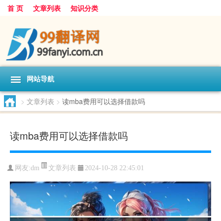
首 页
文章列表
知识分类
网站导航
>
文章列表
>
读mba费用可以选择借款吗
读mba费用可以选择借款吗
文章列表
网友:
dm
2024-10-28 22:45:01