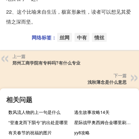
22、这个比喻来自生活，极富形象性，读者可以想见其爱
情之深而坚。
网络标签：
丝网
中有
情丝
上一篇
郑州工商学院有专科吗?有什么专业
下一篇
浅秋薄念是什么意思
相关问题
数风流人物的上一句是什么
逃生故事攻略14关
“登逢龙而下陨兮”的出处是哪里
星际战甲奥西姆合金哪里刷（星际战甲奥西姆合金最好刷的地方）
有关春节的祝福的图片
yy8攻略