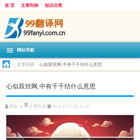
首 页
文章列表
知识分类
网站导航
>
文章列表
>
心似双丝网,中有千千结什么意思
心似双丝网,中有千千结什么意思
文章列表
网友:
xs
2024-11-21 01:35:43