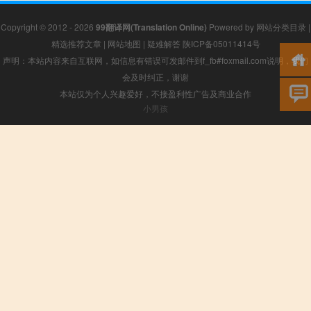
Copyright © 2012 - 2026
99翻译网(Translation Online)
Powered by
网站分类目录
|
精选推荐文章
|
网站地图
|
疑难解答
陕ICP备05011414号
声明：本站内容来自互联网，如信息有错误可发邮件到f_fb#foxmail.com说明，我们
会及时纠正，谢谢
本站仅为个人兴趣爱好，不接盈利性广告及商业合作
小男孩