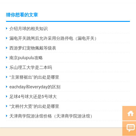
猜你想看的文章
介绍月球的相关知识
漏电开关跳闸后允许采用分路停电（漏电开关）
西游梦幻宠物佩戴等级表
南京pulupulu攻略
乐山理工大学是二本吗
“主第簪裾出”的出处是哪里
eachday和everyday的区别
足球4号球大还是5号球大
“文柄付大贤”的出处是哪里
天津商学院游泳馆价格（天津商学院游泳馆）