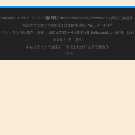
Copyright © 2012 - 2026
99翻译网(Translation Online)
Powered by
网站分类目录
|
精选推荐文章
|
网站地图
|
疑难解答
陕ICP备05011414号
声明：本站内容来自互联网，如信息有错误可发邮件到f_fb#foxmail.com说明，我们
会及时纠正，谢谢
本站仅为个人兴趣爱好，不接盈利性广告及商业合作
小男孩