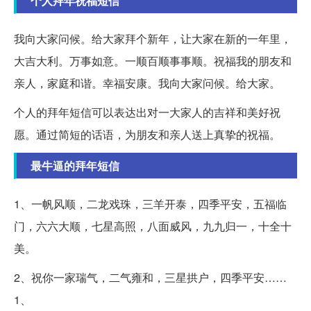
个人拜年祝福短信
我向大家问候。给大家拜个新年，让大家在新的一年里，
大吉大利。万事如意。一顺百顺事事顺。祝福我的朋友和
亲人，家庭和谐。幸福安康。我向大家问候。给大家。
个人的拜年短信可以表达出对一大家人的吉祥和美好祝
愿。通过简短的话语，为朋友和亲人送上真挚的祝福。
最牛逼的拜年短信
1、一帆风顺，二龙戏珠，三羊开泰，四季平安，五福临
门，六六大顺，七星高照，八面威风，九九归一，十全十
美。
2、祝你一家瑞气，二气雍和，三星拱户，四季平安……
1、