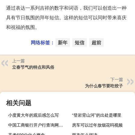
通过表达一系列吉祥的数字和词语，我们可以创造出一种
具有节日氛围的拜年短信。这样的短信可以同时带来喜庆
和祝福的氛围。
网络标签：
新年
短信
超前
上一篇
立春节气的特点和风俗
下一篇
为什么春节要吃饺子
相关问题
小度黄大年的观后感怎么写
“登岩背山河”的出处是哪里
中国工商银行开户行查询网站（中国工商银行开户行查询）
房车可以过年放烟花吗视频
高考600分什么概念
雨衣怎么拼读