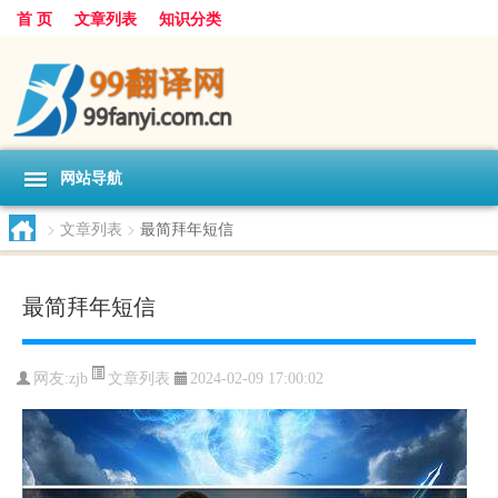
首 页
文章列表
知识分类
网站导航
>
文章列表
>
最简拜年短信
最简拜年短信
文章列表
网友:
zjb
2024-02-09 17:00:02