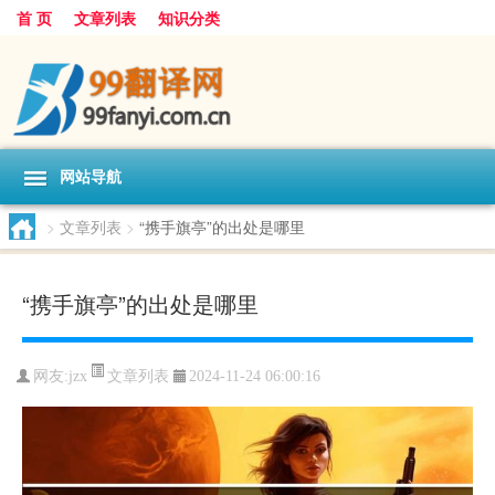
首 页
文章列表
知识分类
网站导航
>
文章列表
>
“携手旗亭”的出处是哪里
“携手旗亭”的出处是哪里
文章列表
网友:
jzx
2024-11-24 06:00:16