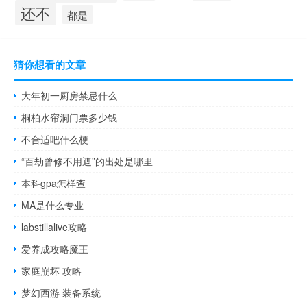
还不
都是
猜你想看的文章
大年初一厨房禁忌什么
桐柏水帘洞门票多少钱
不合适吧什么梗
“百劫曾修不用遮”的出处是哪里
本科gpa怎样查
MA是什么专业
labstillalive攻略
爱养成攻略魔王
家庭崩坏 攻略
梦幻西游 装备系统