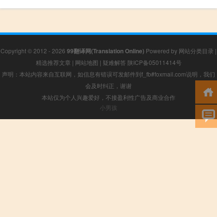
Copyright © 2012 - 2026
99翻译网(Translation Online)
Powered by
网站分类目录
|
精选推荐文章
|
网站地图
|
疑难解答
陕ICP备05011414号
声明：本站内容来自互联网，如信息有错误可发邮件到f_fb#foxmail.com说明，我们
会及时纠正，谢谢
本站仅为个人兴趣爱好，不接盈利性广告及商业合作
小男孩