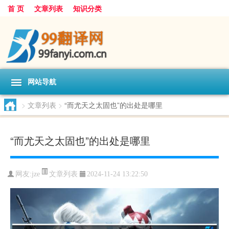
首 页
文章列表
知识分类
网站导航
>
文章列表
>
“而尤天之太固也”的出处是哪里
“而尤天之太固也”的出处是哪里
文章列表
网友:
jze
2024-11-24 13:22:50