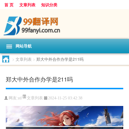
首 页
文章列表
知识分类
网站导航
>
文章列表
>
郑大中外合作办学是211吗
郑大中外合作办学是211吗
文章列表
网友:
zd
2024-11-25 03:42:38