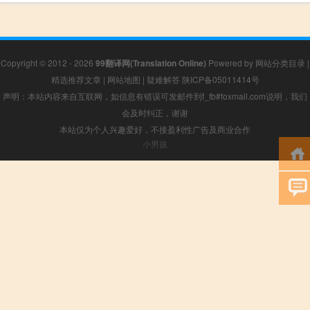
Copyright © 2012 - 2026
99翻译网(Translation Online)
Powered by
网站分类目录
|
精选推荐文章
|
网站地图
|
疑难解答
陕ICP备05011414号
声明：本站内容来自互联网，如信息有错误可发邮件到f_fb#foxmail.com说明，我们
会及时纠正，谢谢
本站仅为个人兴趣爱好，不接盈利性广告及商业合作
小男孩