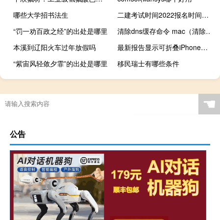
哪些大学招书法生
二建考试时间2022报名时间是什么时候
“罚一劝百政之经”的出处是哪里
清除dns缓存命令 mac（清除dns缓存命令）
本溪到辽阳火车过年放假吗
最新报告显示可折叠iPhone最早将于2024年推出
“紫宙风轻敛夕霏”的出处是哪里
移民瑞士有哪些条件
☚
公告