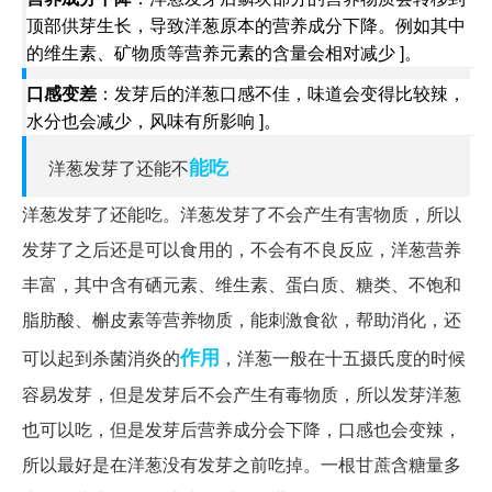
顶部供芽生长，导致洋葱原本的营养成分下降。例如其中
的维生素、矿物质等营养元素的含量会相对减少 ]。
口感变差
：发芽后的洋葱口感不佳，味道会变得比较辣，
水分也会减少，风味有所影响 ]。
能吃
洋葱发芽了还能不
洋葱发芽了还能吃。洋葱发芽了不会产生有害物质，所以
发芽了之后还是可以食用的，不会有不良反应，洋葱营养
丰富，其中含有硒元素、维生素、蛋白质、糖类、不饱和
脂肪酸、槲皮素等营养物质，能刺激食欲，帮助消化，还
作用
可以起到杀菌消炎的
，洋葱一般在十五摄氏度的时候
容易发芽，但是发芽后不会产生有毒物质，所以发芽洋葱
也可以吃，但是发芽后营养成分会下降，口感也会变辣，
所以最好是在洋葱没有发芽之前吃掉。一根甘蔗含糖量多