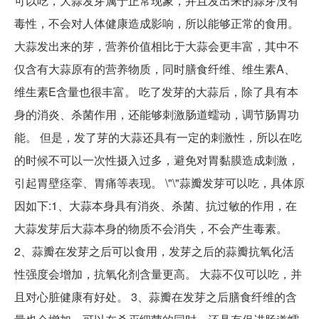
可以吃，大蒜发芽属于正常现象，并且发出来的蒜芽没有
毒性，不会对人体健康造成影响，所以能够正常的食用。
大蒜发出来的芽，营养价值相比于大蒜会更丰富，其中不
仅含有大蒜原有的营养物质，同时膳食纤维、维生素A、
维生素E含量也很丰富。 吃了发芽的大蒜后，除了具有本
身的消炎、杀菌作用，还能够刺激肠道蠕动，调节肠胃功
能。 但是，发了芽的大蒜还具有一定的刺激性，所以在吃
的时候不可以一次性摄入过多，避免对胃黏膜造成刺激，
引起胃壁痉挛、胃痛等表现。 \"\"蒜瓣发芽可以吃，具体原
因如下:1、大蒜本身具有消炎、杀菌、抗过敏的作用，在
大蒜发芽后大蒜本身的物质不会消失，不会产生毒素。
2、蒜瓣在发芽之后可以食用，发芽之后的蒜瓣抗氧化活
性强度会增加，抗氧化剂含量更高。 大蒜不仅可以吃，并
且对心脏健康有好处。 3、蒜瓣在发芽之后膳食纤维的含