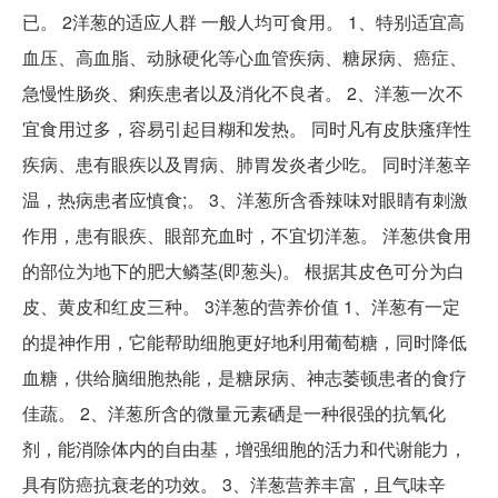
已。 2洋葱的适应人群 一般人均可食用。 1、特别适宜高
血压、高血脂、动脉硬化等心血管疾病、糖尿病、癌症、
急慢性肠炎、痢疾患者以及消化不良者。 2、洋葱一次不
宜食用过多，容易引起目糊和发热。 同时凡有皮肤瘙痒性
疾病、患有眼疾以及胃病、肺胃发炎者少吃。 同时洋葱辛
温，热病患者应慎食;。 3、洋葱所含香辣味对眼睛有刺激
作用，患有眼疾、眼部充血时，不宜切洋葱。 洋葱供食用
的部位为地下的肥大鳞茎(即葱头)。 根据其皮色可分为白
皮、黄皮和红皮三种。 3洋葱的营养价值 1、洋葱有一定
的提神作用，它能帮助细胞更好地利用葡萄糖，同时降低
血糖，供给脑细胞热能，是糖尿病、神志萎顿患者的食疗
佳蔬。 2、洋葱所含的微量元素硒是一种很强的抗氧化
剂，能消除体内的自由基，增强细胞的活力和代谢能力，
具有防癌抗衰老的功效。 3、洋葱营养丰富，且气味辛