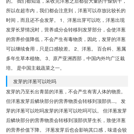
的。 我们都知道，采收完洋葱之后都会大量的干燥烘干，
所以在超市内，我们都会注意到，洋葱可以存放比较长的
时间，而且还不会发芽。 1、洋葱出芽可以吃，洋葱出现
发芽长芽情况时，营养成分会转移到发芽部分，会使洋葱
的营养价值降低，不会产生有毒物质，因此，发芽的洋葱
可以继续食用，只是口感较差。 2、洋葱。 百合科、葱属
多年生草本植物。 3、原产亚洲西部，中国内外均广泛栽
培。 是中国主栽蔬菜之一。
发芽的洋葱可以吃吗
发芽的乃至长出青苗的洋葱，不会产生有害人体的物质。
但洋葱发芽后鳞块部分的营养物质会转移到顶部供...。 发
芽的洋葱可以吃吗发芽的洋葱可以吃吗可以。 但洋葱发芽
后鳞块部分的营养物质会转移到顶部供芽生长，致使洋葱
的营养价值下降。 洋葱发芽后也会影响其口感，味道会较