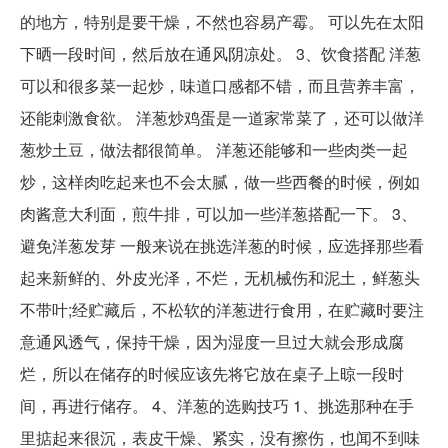
的地方，特别是要干燥，不然也容易产霉。 可以先在太阳
下晒一段时间，然后放在通风阴凉处。 3、饮食搭配 洋葱
可以和很多菜一起炒，味道口感都不错，而且营养丰富，
还能刺激食欲。 洋葱炒鸡蛋是一道家常菜了，还可以做洋
葱炒土豆，做法都很简单。 洋葱还能够和一些肉类一起
炒，这样肉吃起来也不会太腻，做一些西餐的时候，例如
肉酱意大利面，煎牛排，可以加一些洋葱搭配一下。 3、
避免洋葱发芽 一般来说在挑选洋葱的时候，应选择那些看
起来新鲜的、外皮光泽，不烂，无机械伤和泥土，鲜葱头
不带叶;经贮藏后，不松软的洋葱进行食用，在贮藏时要注
意通风透气，保持干燥，因为湿度一旦过大就会形成腐
烂，所以在储存的时候应该先将它放在桌子上晾一段时
间，再进行储存。 4、洋葱的选购技巧 1、挑选那种在手
里掂起来很沉，表皮干燥、紧实，没有擦伤，也闻不到味