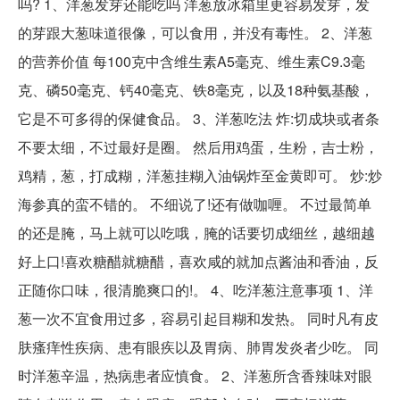
吗? 1、洋葱发芽还能吃吗 洋葱放冰箱里更容易发芽，发
的芽跟大葱味道很像，可以食用，并没有毒性。 2、洋葱
的营养价值 每100克中含维生素A5毫克、维生素C9.3毫
克、磷50毫克、钙40毫克、铁8毫克，以及18种氨基酸，
它是不可多得的保健食品。 3、洋葱吃法 炸:切成块或者条
不要太细，不过最好是圈。 然后用鸡蛋，生粉，吉士粉，
鸡精，葱，打成糊，洋葱挂糊入油锅炸至金黄即可。 炒:炒
海参真的蛮不错的。 不细说了!还有做咖喱。 不过最简单
的还是腌，马上就可以吃哦，腌的话要切成细丝，越细越
好上口!喜欢糖醋就糖醋，喜欢咸的就加点酱油和香油，反
正随你口味，很清脆爽口的!。 4、吃洋葱注意事项 1、洋
葱一次不宜食用过多，容易引起目糊和发热。 同时凡有皮
肤瘙痒性疾病、患有眼疾以及胃病、肺胃发炎者少吃。 同
时洋葱辛温，热病患者应慎食。 2、洋葱所含香辣味对眼