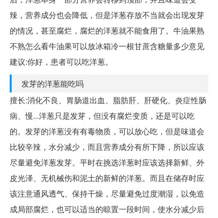
辣，营养成分也会降低，但是洋葱存放不当就会出现发芽
的情况，甚至腐烂，腐烂的洋葱就不能食用了。牛油果熟
不熟怎么看牛油果可以放冰箱冷一根甘蔗含糖量多少意见
建议:你好，患者可以吃洋葱。
发芽的洋葱能吃吗
擅长:消化不良、胃肠道出血、脂肪肝、肝硬化、炎症性肠
病、慢...洋葱只是发芽，但没有腐烂变质，还是可以吃
的。发芽的洋葱没有有毒物质，可以放心吃，但是味道会
比较辛辣，水分减少，而且营养成分有所下降，所以应该
尽量避免洋葱发芽。平时在挑选洋葱时应该选择新鲜、外
皮光泽、无机械伤和泥土的新鲜的洋葱。而且在储存时应
该注意通风透气、保持干燥，尽量避免过度潮湿，以免造
成局部腐烂，也可以适当的晾置一段时间，使水分减少后