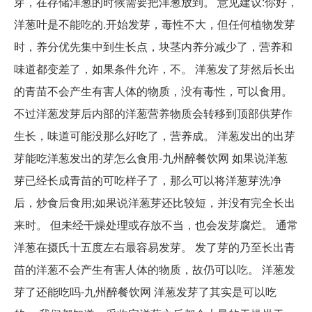
芽，在存储洋葱的时候需要把洋葱放到。 意见建议:你好，
洋葱叶是不能吃的.开始发芽，毒性不大，但任何植物发芽
时，养分优先集中到生长点，块茎内养分减少了，营养和
味道都变差了，如果条件允许，不。 洋葱发了芽然后长出
的青苗不会产生有害人体的物质，没有毒性，可以食用。
不过洋葱发芽后内部的洋葱营养物质会转移到顶部供芽作
生长，味道可能没那么好吃了，营养成。 洋葱发出的出芽
芽能吃洋葱发出的芽怎么食用-九州醉餐饮网 如果说洋葱
芽已经长成青苗的可吃样子了，那么可以将洋葱芽洗净
后，炒食后食用;如果说洋葱芽还比较短，并没有完全长出
来时。 但未经干燥处理或存放不当，也会发芽腐烂。 通常
洋葱在摄氏十五度左右最容易发芽。 发了芽的乃至长出青
苗的洋葱不会产生有害人体的物质，故仍可以吃。 洋葱发
芽了还能吃吗-九州醉餐饮网 洋葱发芽了其实是可以吃