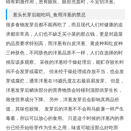
睛有刺激作用，患有眼疾、眼部充血时，不宜切洋葱。
葱头长芽后能吃吗_食用洋葱的禁忌
很多食物发芽后都不能再吃了，而且现代人们对健康的追
求都非常高，人们也不缺乏买小菜的那点钱，更是对蔬菜
的品质要求特别高，而洋葱有白皮洋葱、黄皮种和红皮种
三种肤色，不同肤色的洋葱品质不一样，人们在选择的时
候应该多观察。 采收的洋葱经干燥处理后，能贮存较长时
间不会发芽或霉烂。 但未经干燥处理或存放不当，也会发
芽或腐烂，通常洋葱在15摄氏度左右最容易发芽。 但是，
洋葱发芽后鳞块部分的营养物质会转移到顶部供芽生长，
致使营养成分下降。 另外，洋葱发芽后会影响其商品价
值，其味也较辣。 发芽后的洋葱不不会和马龄薯一样产生
毒素，所以可以放心的食用。 只是这个时候的洋葱内的养
分已经开始给芽作为生长之用，味道可能没那么好吃而