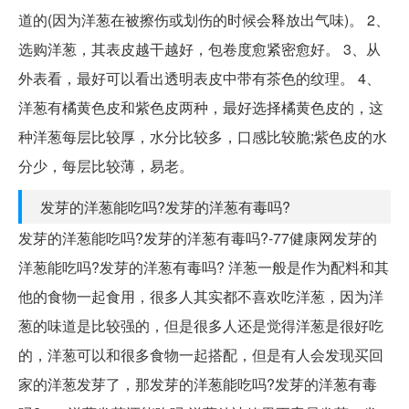
道的(因为洋葱在被擦伤或划伤的时候会释放出气味)。 2、
选购洋葱，其表皮越干越好，包卷度愈紧密愈好。 3、从
外表看，最好可以看出透明表皮中带有茶色的纹理。 4、
洋葱有橘黄色皮和紫色皮两种，最好选择橘黄色皮的，这
种洋葱每层比较厚，水分比较多，口感比较脆;紫色皮的水
分少，每层比较薄，易老。
发芽的洋葱能吃吗?发芽的洋葱有毒吗?
发芽的洋葱能吃吗?发芽的洋葱有毒吗?-77健康网发芽的
洋葱能吃吗?发芽的洋葱有毒吗? 洋葱一般是作为配料和其
他的食物一起食用，很多人其实都不喜欢吃洋葱，因为洋
葱的味道是比较强的，但是很多人还是觉得洋葱是很好吃
的，洋葱可以和很多食物一起搭配，但是有人会发现买回
家的洋葱发芽了，那发芽的洋葱能吃吗?发芽的洋葱有毒