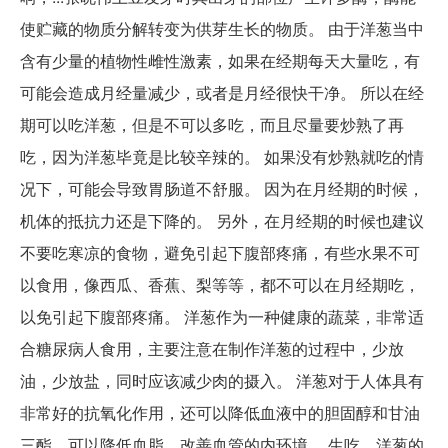
使贮藏的物质分解转变为供芽生长的物质。 由于洋葱当中
含有少量的植物性雌性激素，如果在经期每天大量吃，有
可能会造成月经量减少，或者是月经很快干净。 所以在经
期可以吃洋葱，但是不可以多吃，而且尽量要炒熟了再
吃，因为洋葱毕竟是比较辛辣的。 如果没有炒熟就吃的情
况下，可能会导致胃肠道不舒服。 因为在月经期的时候，
机体的抵抗力还是下降的。 另外，在月经期的时候也建议
不要吃寒凉的食物，避免引起下腹部疼痛，有些水果不可
以食用，像西瓜、香蕉、梨等等，都不可以在月经期吃，
以免引起下腹部疼痛。 洋葱作为一种健康的蔬菜，非常适
合糖尿病人食用，主要注意在制作洋葱的过程中，少放
油，少放盐，同时应该减少肉的摄入。 洋葱对于人体具有
非常好的抗氧化作用，还可以降低血液中的胆固醇和甘油
三酯，可以降低血脂，改善血管的内环境。 生吃，洋葱的