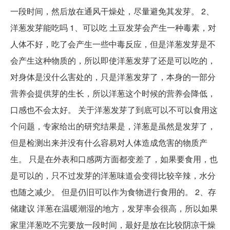
一段时间，然后放在通风干燥处，尽量避免其发芽。 2、
洋葱发芽能吃吗 1、可以吃 土豆发芽会产生一种毒素，对
人体不好，吃了会产生一些中毒反应，但是洋葱发芽是不
会产生这种物质的，所以即使洋葱发芽了还是可以吃的，
对身体是没什么害处的，只是洋葱发芽了，本身的一部分
营养会提供芽的生长，所以洋葱这个时候的营养会降低，
口感也不会太好。 关于洋葱发芽了到底可以不可以食用这
个问题，专家给出的研究结果是，洋葱是虽然是发芽了，
但是检测出来并没有什么容易对人体造成危害的物质产
生。 只是在外表和口感两方面都变差了，如果要食用，也
是可以的，只不过发芽的洋葱味道会变得比较辛辣，水分
也随之减少。 但是仍旧可以作为食物进行食用的。 2、存
储建议 洋葱在温暖潮湿的地方，发芽率会很高，所以如果
家里洋葱吃不完要放一段时间，最好是放在比较阴凉干燥