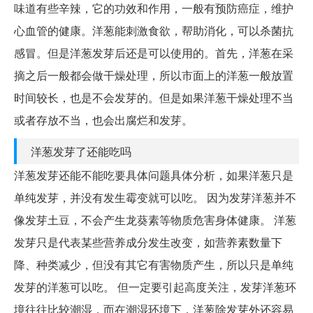
味道有些辛辣，它的功效和作用，一般有预防癌症，维护
心血管的健康。洋葱能刺激食欲，帮助消化，可以杀菌抗
感冒。但是洋葱发芽后还是可以使用的。首先，洋葱在采
摘之后一般都会做干燥处理，所以市面上的洋葱一般放置
时间较长，也是不会发芽的。但是如果洋葱干燥处理不当
或者存放不当，也会出腐烂和发芽。
洋葱发芽了还能吃吗
洋葱发芽还能不能吃要具体问题具体分析，如果洋葱只是
单纯发芽，并没有发生霉变就可以吃。 因为发芽洋葱并不
像发芽土豆，不会产生龙葵素等物质危害身体健康。 洋葱
发芽只是代表某些营养成分发生改变，如营养素数量下
降、种类减少，但没有其它有害物质产生，所以只是单纯
发芽的洋葱可以吃。 但一定要引起高度关注，发芽洋葱环
境往往比较潮湿，而在潮湿环境下，洋葱除发芽外还容易