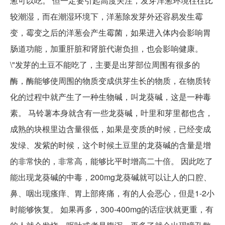
葱可以吃。 但一定要引起高度关注，发芽洋葱环境往往比
较潮湿，而在潮湿环境下，洋葱除发芽外还容易发生霉
变，霉变之后的洋葱会产生霉菌，如果进入体内会影响胃
肠道功能，加重肝脏和肾脏代谢负担，也会影响健康。
\"发芽的土豆不能吃了，主要是出芽部位周围有很多的
酶，酶能够使周围的物质变成供芽生长的物质，在物质转
化的过程中就产生了一种生物碱，叫龙葵碱，这是一种毒
素。 马铃薯本身就含有一些龙葵碱，叶里和芽里都也含，
成熟的块根里边含量很低，如果是变质的时候，已经变成
发绿、发紫的时候，这个时候土豆里的龙葵碱的含量是增
的非常快的，非常高，能够比平时增高二十倍。 因此吃了
能出现龙葵碱的中毒，200mg龙葵碱就可以让人的口腔、
鼻、咽出现瘙痒、胃上部疼痛，有的人会恶心，但是1-2小
时能够恢复。 如果再多，300-400mg的话症状就更重，有