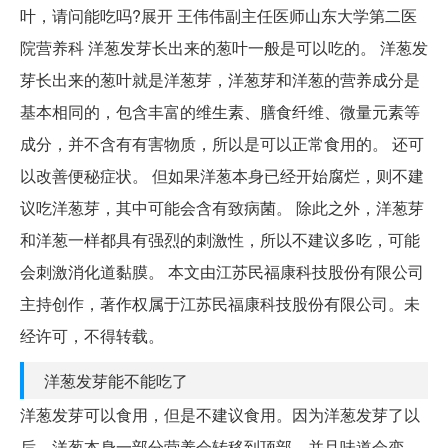
叶，请问能吃吗?展开 王伟伟副主任医师山东大学第二医
院营养科 洋葱发芽长出来的葱叶一般是可以吃的。 洋葱发
芽长出来的葱叶就是洋葱芽，洋葱芽和洋葱的营养成分是
基本相同的，包含丰富的维生素、膳食纤维、微量元素等
成分，并不含有有害物质，所以是可以正常食用的。 还可
以改善便秘症状。 但如果洋葱本身已经开始腐烂，则不建
议吃洋葱芽，其中可能会含有致病菌。 除此之外，洋葱芽
和洋葱一样都具有强烈的刺激性，所以不建议多吃，可能
会刺激消化道黏膜。 本文由江苏民福康科技股份有限公司
主持创作，著作权属于江苏民福康科技股份有限公司。未
经许可，不得转载。
洋葱发芽能不能吃了
洋葱发芽可以食用，但是不建议食用。因为洋葱发芽了以
后，洋葱本身一部分营养会转移到顶部，并且味道会变