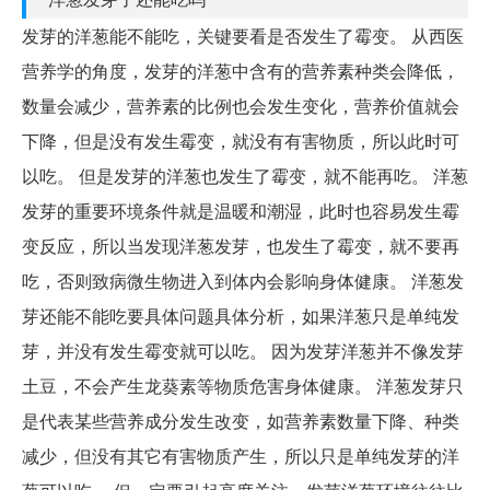
发芽的洋葱能不能吃，关键要看是否发生了霉变。 从西医
营养学的角度，发芽的洋葱中含有的营养素种类会降低，
数量会减少，营养素的比例也会发生变化，营养价值就会
下降，但是没有发生霉变，就没有有害物质，所以此时可
以吃。 但是发芽的洋葱也发生了霉变，就不能再吃。 洋葱
发芽的重要环境条件就是温暖和潮湿，此时也容易发生霉
变反应，所以当发现洋葱发芽，也发生了霉变，就不要再
吃，否则致病微生物进入到体内会影响身体健康。 洋葱发
芽还能不能吃要具体问题具体分析，如果洋葱只是单纯发
芽，并没有发生霉变就可以吃。 因为发芽洋葱并不像发芽
土豆，不会产生龙葵素等物质危害身体健康。 洋葱发芽只
是代表某些营养成分发生改变，如营养素数量下降、种类
减少，但没有其它有害物质产生，所以只是单纯发芽的洋