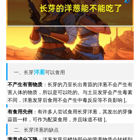
洋葱
一、长芽
可以食用
不产生有害物质
：长芽的乃至长出青苗的洋葱不会产生有
害人体的物质，所以是可以吃的。与土豆发芽会产生毒素
不同，洋葱发芽后食用不会产生中毒反应等不良影响 ]。
有食用先例
：有许多人尝试食用长芽洋葱，其发出的芽像
蒜苗一样，可作为配菜食用，并且味道不错 ]。
二、长芽洋葱的缺点
营养成分下降
：洋葱发芽后鳞块部分的营养物质会转移到