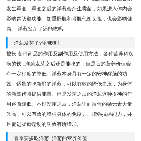
发生霉变，霉变之后的洋葱会产生霉菌，如果进入体内会
影响胃肠道功能，加重肝脏和肾脏代谢负担，也会影响健
康。 洋葱发芽了还能吃吗
洋葱发芽了还能吃吗
擅长:各种药品的作用及副作用及使用方法，各种营养科疾
病的饮...洋葱发芽之后还是能吃的，但是它的营养价值会
有一定程度的降低。洋葱本身具有一定的安神醒脑的功
效。适量的吃新鲜的洋葱，可以有效的降低血压，为身体
的新陈代谢提供能量。但是发芽之后的洋葱这种提神的作
用逐渐降低。不过发芽之后，洋葱里面富含的硒元素大量
升高，可以有效的增强身体的免疫力、增强抗癌能力，并
且促进肠道蠕动的功效有所增加。
春季要多吃洋葱_洋葱的营养价值