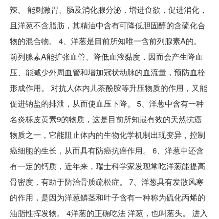
辣。 能刺激胃、肠及消化腺分泌，增进食欲，促进消化，
且洋葱不含脂肪，其精油中含有可降低胆固醇的含硫化合
物的混合物。 4、洋葱是目前所知唯一含前列腺素A的。
前列腺素A能扩张血管、降低血液黏度，因而会产生降血
压、能减少外周血管和增加冠状动脉的血流量，预防血栓
形成作用。 对抗人体内儿茶酚胺等升压物质的作用，又能
促进钠盐的排泄，从而使血压下降。 5、洋葱中含有一种
名炎栎皮黄素9的物质，这是目前所知最有效的天然抗癌
物质之一，它能阻止体内的生物化学机制出现变异，控制
癌细胞的生长，从而具有防癌抗癌作用。 6、洋葱中还含
有一定的钙质，近年来，瑞士科学家发现常吃洋葱能提高
骨密度，有助于防治骨质疏松症。 7、洋葱具有发散风寒
的作用，是因为洋葱鳞茎和叶子含有一种称为硫化丙烯的
油脂性挥发物。 4洋葱的正确吃法 洋葱，也叫葱头。 进入