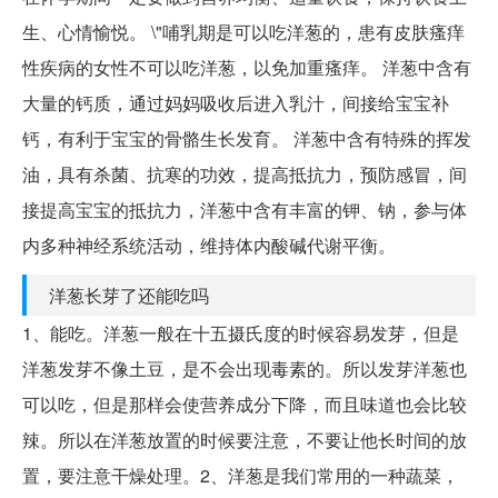
生、心情愉悦。 \"哺乳期是可以吃洋葱的，患有皮肤瘙痒
性疾病的女性不可以吃洋葱，以免加重瘙痒。 洋葱中含有
大量的钙质，通过妈妈吸收后进入乳汁，间接给宝宝补
钙，有利于宝宝的骨骼生长发育。 洋葱中含有特殊的挥发
油，具有杀菌、抗寒的功效，提高抵抗力，预防感冒，间
接提高宝宝的抵抗力，洋葱中含有丰富的钾、钠，参与体
内多种神经系统活动，维持体内酸碱代谢平衡。
洋葱长芽了还能吃吗
1、能吃。洋葱一般在十五摄氏度的时候容易发芽，但是
洋葱发芽不像土豆，是不会出现毒素的。所以发芽洋葱也
可以吃，但是那样会使营养成分下降，而且味道也会比较
辣。所以在洋葱放置的时候要注意，不要让他长时间的放
置，要注意干燥处理。2、洋葱是我们常用的一种蔬菜，