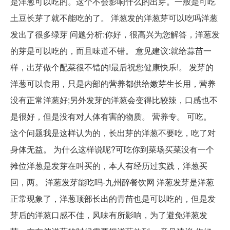
是洋葱可以吃的。这个不会影响什么的出芽。一般是可吃
土豆长芽了就不能吃的了。 洋葱发的洋葱芽可以吃吗洋葱
发出了很多绿芽 问题分析:你好，很高兴为您解答，洋葱发
的芽是可以吃的，而且味道不错。 意见建议:就给蒜苗一
样，出芽做个配菜很不错的!最后祝您健康快乐!。 发芽的
洋葱可以食用，只是内部的营养都供给嫩芽生长用，营养
没有正常洋葱好;另外发芽的洋葱会变得比较辣，口感也不
是很好，但是没有对人体有害的物质。 营养专。 可吃。
这个问题我是这样认为的，长出芽的洋葱不要吃，吃了对
身体无益。 为什么这样说呢?可吃你到菜场买菜没有一个
摊位洋葱是发芽在叫买的，本人有经历过实践，洋葱买
回，两。 洋葱发芽能吃吗-九州醉餐饮网 洋葱发芽是洋葱
正常现象了，洋葱顶部长出的青苗也是可以吃的，但是发
芽后的洋葱口感不佳，风味有所影响，为了避免洋葱发