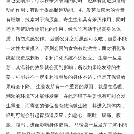
量也会增加，可以在杀灭细菌的同时，还具有促进肠道蠕
动的作用，有助于提高肠道功能。 4、发芽后辣素的含量
有增加，辣素对于病原菌、寄生虫都具有杀灭作用，同时
还具有帮助食物消化的作用，经常吃有助于提高身体体
质，预防流感发作。 蒜瓣发芽之后虽然可以吃，但是不能
一次性大量摄入，否则会因为食物有刺激性，而对消化系
统黏膜造成刺激，引起消化系统不适反应。 生姜一旦发
芽，其温补的效果就会受到影响，所以如果吃发芽的生
姜，可能并不一定引起很明显的身体不适，但是其保健效
果就会下降。 生姜发芽有一个重要的原因，就是在温暖、
潮湿的环境下才能够发芽，在此环境下生姜也有可能会发
生霉变，而霉变的部位含有致病微生物，其进入到体内，
轻则可能会引起胃肠道反应，如恶心、呕吐、腹痛、腹
胀、腹泻，进而影响身体健康。 马铃薯一旦发芽了就不能