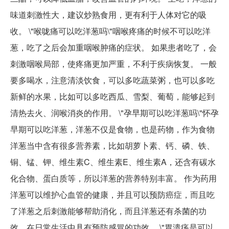
味道刺激性大，建议炒熟食用，更有利于人体对它的吸
收。 \"喉咙痛可以吃洋葱吗\"咽喉疼痛的时候不可以吃洋
葱，吃了之后会加重咽喉肿痛的症状。 如果患者吃了，会
刺激咽喉局部，使疼痛更加严重，不利于疾病恢复。 一般
要多喝水，注意清淡饮食，可以多吃蔬菜粥，也可以多吃
新鲜的水果，比如可以多吃西瓜、雪梨、葡萄，能够起到
清热去火、润喉消炎的作用。 \"孕早期可以吃洋葱吗\"怀孕
早期可以吃洋葱，洋葱不仅是食物，也是药物，作为食物
洋葱当中含有很多营养素，比如胡萝卜素、钙、磷、铁、
铜、锰、钾、维生素C、维生素E、维生素A，还含有碳水
化合物、蛋白质等，所以洋葱的营养特别丰富。 作为药用
洋葱可以维护心血管的健康，并且可以预防癌症，而且吃
了洋葱之后刺激能够帮助消化，而且洋葱还有杀菌的功
效，在日常生活中具有预防感冒的功效。 \"胃溃疡是可以