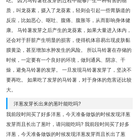
吃。 因为马铃薯在发芽的过程中能够产生一种有害的物
质，叫龙葵素，摄入了龙葵素，轻则会引起一些胃肠道的
反应，比如恶心、呕吐、腹痛、腹胀等，从而影响身体健
康。 马铃薯发芽之后产生的龙葵素，如果大量进入体内，
还会对于肝脏产生明显的损害，使得机体容易出现皮肤黏
膜黄染，甚至增加水肿发生的风险。 所以马铃薯在存储的
时候，一定要有一个良好的环境，做到通风、阴凉、干
燥，避免马铃薯的发芽。 一旦发现马铃薯发芽了，坚决不
要再吃。 如果吃了发芽的马铃薯，对于身体的危害还比较
大。
洋葱发芽长出来的葱叶能吃吗?
我前段时间买了好多洋葱，今天准备做饭的时候发现洋葱
发芽而且长出了葱叶，请问能吃吗? 我前段时间买了好多
洋葱，今天准备做饭的时候发现洋葱发芽而且长出了葱