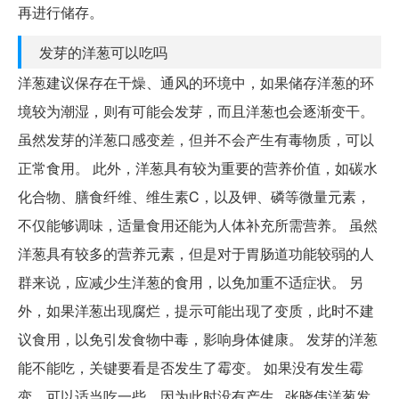
再进行储存。
发芽的洋葱可以吃吗
洋葱建议保存在干燥、通风的环境中，如果储存洋葱的环
境较为潮湿，则有可能会发芽，而且洋葱也会逐渐变干。
虽然发芽的洋葱口感变差，但并不会产生有毒物质，可以
正常食用。 此外，洋葱具有较为重要的营养价值，如碳水
化合物、膳食纤维、维生素C，以及钾、磷等微量元素，
不仅能够调味，适量食用还能为人体补充所需营养。 虽然
洋葱具有较多的营养元素，但是对于胃肠道功能较弱的人
群来说，应减少生洋葱的食用，以免加重不适症状。 另
外，如果洋葱出现腐烂，提示可能出现了变质，此时不建
议食用，以免引发食物中毒，影响身体健康。 发芽的洋葱
能不能吃，关键要看是否发生了霉变。 如果没有发生霉
变，可以适当吃一些，因为此时没有产生...张晓伟洋葱发