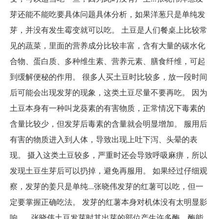
芽还能不能吃要具体问题具体分析，如果洋葱只是单纯发
芽，并没有发生霉变就可以吃。 土豆是人们餐桌上比较常
见的蔬菜，里面的营养成分比较丰富，含有大量的碳水化
合物、蛋白质、多种维生素、营养元素、膳食纤维，可起
到缓解便秘的作用。 很多人买土豆时比较多，放一段时间
后可能会出现发芽的现象，这类土豆尽量不要再吃。 因为
土豆本身有一种叫龙葵素的有害物质，正常情况下毒素的
含量比较少，但发芽后毒素的含量就会明显增加。 服用后
有害的物质进入到人体，导致出现上吐下泻、头晕的表
现。 摄入这类土豆较多，严重时还会导致呼吸麻痹，所以
发现土豆生芽后可以扔掉，避免再服用。 如果经过仔细观
察，发芽的姜只是单纯...张晓伟发芽的红薯可以吃，但一
定要掌握正确吃法。 发芽的红薯本身对机体没有太明显影
响，...张晓伟土豆发芽时其出芽的部位产生许多酶，酶能