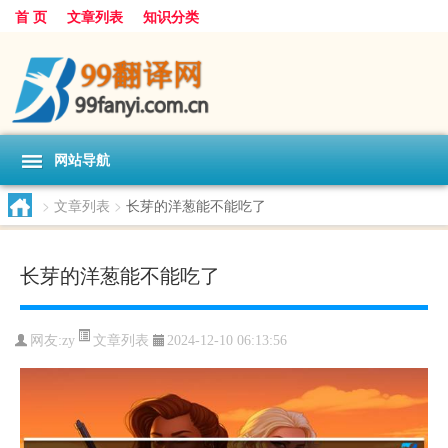
首 页
文章列表
知识分类
网站导航
>
文章列表
>
长芽的洋葱能不能吃了
长芽的洋葱能不能吃了
文章列表
网友:
zy
2024-12-10 06:13:56