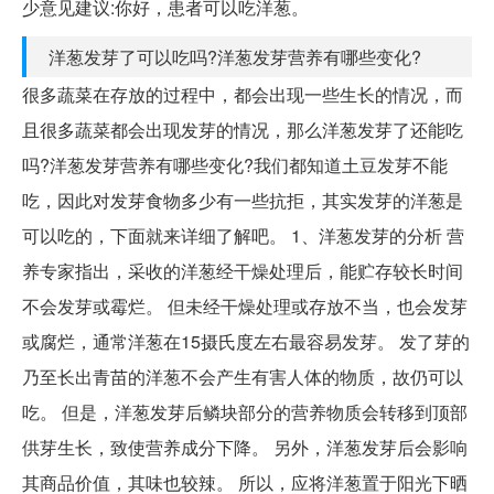
少意见建议:你好，患者可以吃洋葱。
洋葱发芽了可以吃吗?洋葱发芽营养有哪些变化?
很多蔬菜在存放的过程中，都会出现一些生长的情况，而
且很多蔬菜都会出现发芽的情况，那么洋葱发芽了还能吃
吗?洋葱发芽营养有哪些变化?我们都知道土豆发芽不能
吃，因此对发芽食物多少有一些抗拒，其实发芽的洋葱是
可以吃的，下面就来详细了解吧。 1、洋葱发芽的分析 营
养专家指出，采收的洋葱经干燥处理后，能贮存较长时间
不会发芽或霉烂。 但未经干燥处理或存放不当，也会发芽
或腐烂，通常洋葱在15摄氏度左右最容易发芽。 发了芽的
乃至长出青苗的洋葱不会产生有害人体的物质，故仍可以
吃。 但是，洋葱发芽后鳞块部分的营养物质会转移到顶部
供芽生长，致使营养成分下降。 另外，洋葱发芽后会影响
其商品价值，其味也较辣。 所以，应将洋葱置于阳光下晒