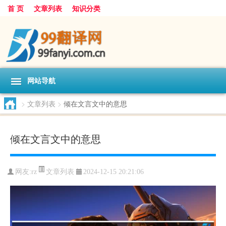
首 页
文章列表
知识分类
网站导航
>
文章列表
>
倾在文言文中的意思
倾在文言文中的意思
文章列表
网友:
rz
2024-12-15 20:21:06