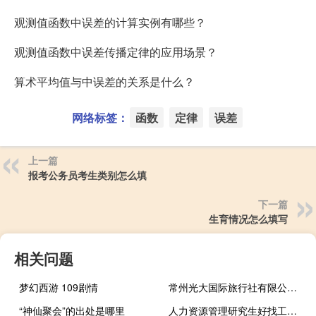
观测值函数中误差的计算实例有哪些？
观测值函数中误差传播定律的应用场景？
算术平均值与中误差的关系是什么？
网络标签：
函数
定律
误差
上一篇
报考公务员考生类别怎么填
下一篇
生育情况怎么填写
相关问题
梦幻西游 109剧情
常州光大国际旅行社有限公司（常州光大国旅官网）
“神仙聚会”的出处是哪里
人力资源管理研究生好找工作吗