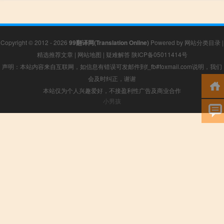
Copyright © 2012 - 2026
99翻译网(Translation Online)
Powered by
网站分类目录
|
精选推荐文章
|
网站地图
|
疑难解答
陕ICP备05011414号
声明：本站内容来自互联网，如信息有错误可发邮件到f_fb#foxmail.com说明，我们
会及时纠正，谢谢
本站仅为个人兴趣爱好，不接盈利性广告及商业合作
小男孩