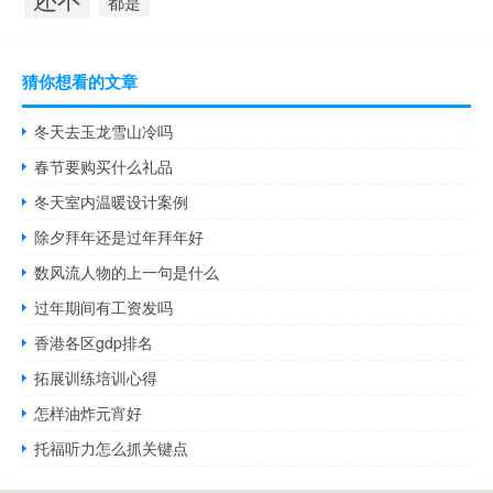
都是
猜你想看的文章
冬天去玉龙雪山冷吗
春节要购买什么礼品
冬天室内温暖设计案例
除夕拜年还是过年拜年好
数风流人物的上一句是什么
过年期间有工资发吗
香港各区gdp排名
拓展训练培训心得
怎样油炸元宵好
托福听力怎么抓关键点