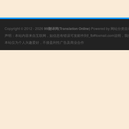
Copyright © 2012 - 2026
99翻译网(Translation Online)
Powered by
网站分类目
声明：本站内容来自互联网，如信息有错误可发邮件到f_fb#foxmail.com说明
本站仅为个人兴趣爱好，不接盈利性广告及商业合作