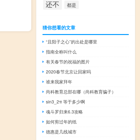
还不
都是
猜你想看的文章
“且阳子之心”的出处是哪里
指南全称叫什么
有关春节的祝福的图片
2020春节北京让回家吗
谁来我家拜年
尚科教育总部在哪（尚科教育骗子）
sin3_2π 等于多少啊
魂斗罗归来6.3攻略
如何剪过年的纸
德惠是几线城市