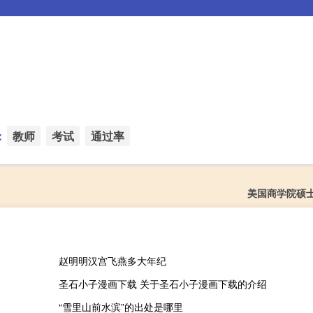
：
教师
考试
通过率
美国商学院硕
赵明明汉宫飞燕多大年纪
圣石小子漫画下载 关于圣石小子漫画下载的介绍
“雪里山前水滨”的出处是哪里