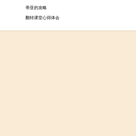
蒂亚的攻略
翻转课堂心得体会