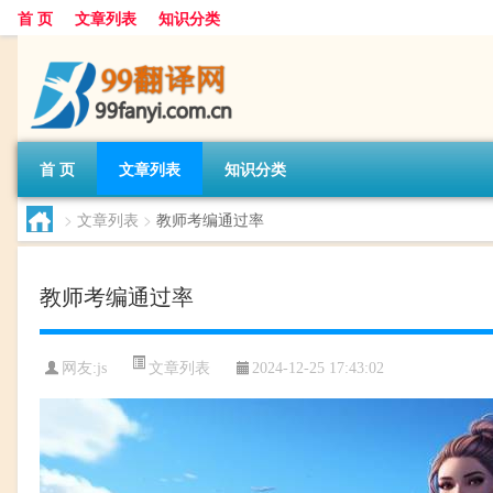
首 页
文章列表
知识分类
首 页
文章列表
知识分类
>
文章列表
>
教师考编通过率
教师考编通过率
文章列表
网友:
js
2024-12-25 17:43:02