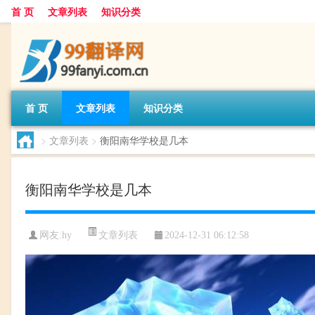
首 页
文章列表
知识分类
首 页
文章列表
知识分类
>
文章列表
>
衡阳南华学校是几本
衡阳南华学校是几本
文章列表
网友:
hy
2024-12-31 06:12:58