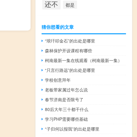
还不
都是
猜你想看的文章
“琅玕叩金石”的出处是哪里
森林保护开设课程有哪些
柯南最新一集在线观看（柯南最新一集）
“只言行路远”的出处是哪里
学校创意拜年
老板带家属过年怎么说
春节济南是否限号了
80后大年三十都干什么
学习PHP需要哪些基础
“子归何以报我”的出处是哪里