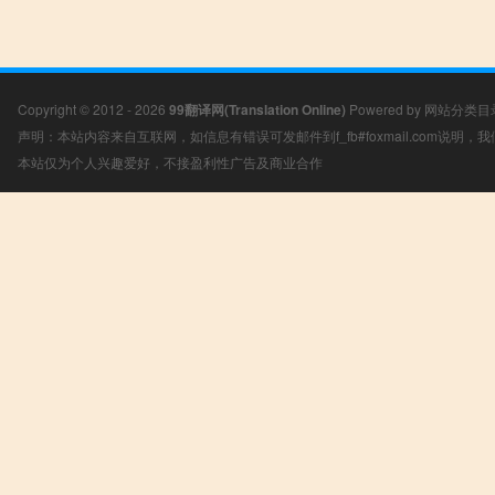
Copyright © 2012 - 2026
99翻译网(Translation Online)
Powered by
网站分类目
声明：本站内容来自互联网，如信息有错误可发邮件到f_fb#foxmail.com说明
本站仅为个人兴趣爱好，不接盈利性广告及商业合作