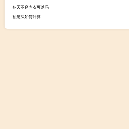
冬天不穿内衣可以吗
袖笼深如何计算