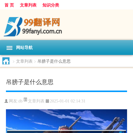
首 页
文章列表
知识分类
网站导航
>
文章列表
>
吊膀子是什么意思
吊膀子是什么意思
文章列表
网友:
db
2025-01-01 02:14:31