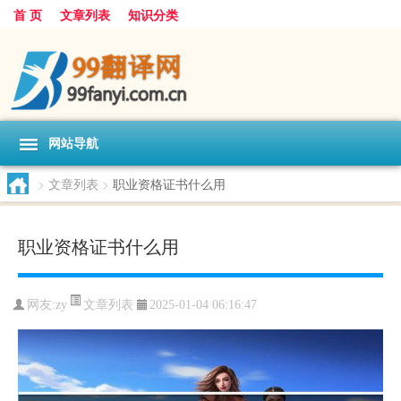
首 页
文章列表
知识分类
网站导航
>
文章列表
>
职业资格证书什么用
职业资格证书什么用
文章列表
网友:
zy
2025-01-04 06:16:47