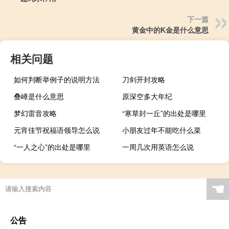
下一篇
黄金中的K金是什么意思
相关问题
如何判断举例子的说明方法
刀剑开封攻略
叠嶂是什么意思
原深空多大年纪
梦幻雷音攻略
“寒草封一丘”的出处是哪里
元宵佳节祝福语领导怎么说
小朋友过年不能吃什么菜
“一人之心”的出处是哪里
一周几次用英语怎么说
☚
公告