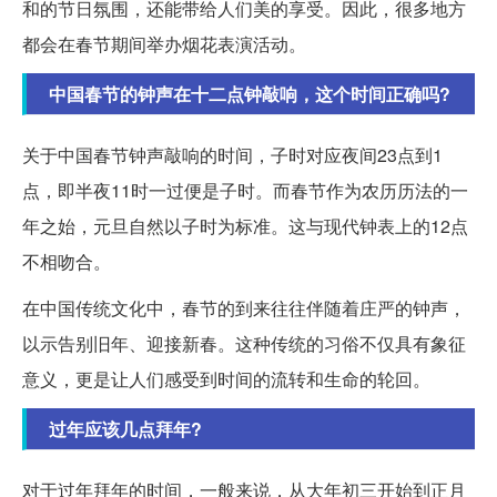
和的节日氛围，还能带给人们美的享受。因此，很多地方
都会在春节期间举办烟花表演活动。
中国春节的钟声在十二点钟敲响，这个时间正确吗?
关于中国春节钟声敲响的时间，子时对应夜间23点到1
点，即半夜11时一过便是子时。而春节作为农历历法的一
年之始，元旦自然以子时为标准。这与现代钟表上的12点
不相吻合。
在中国传统文化中，春节的到来往往伴随着庄严的钟声，
以示告别旧年、迎接新春。这种传统的习俗不仅具有象征
意义，更是让人们感受到时间的流转和生命的轮回。
过年应该几点拜年?
对于过年拜年的时间，一般来说，从大年初三开始到正月