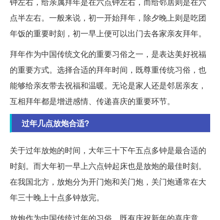
钟左右，给亲属拜年是在六点钟左右，而给邻居则是在六
点半左右。一般来说，初一开始拜年，除夕晚上则是吃团
年饭的重要时刻，初一早上便可以出门去各家亲友拜年。
拜年作为中国传统文化的重要习俗之一，是表达美好祝福
的重要方式。选择合适的拜年时间，既尊重传统习俗，也
能够给亲友带去祝福和温暖。无论是家人还是邻居亲友，
互相拜年都是增进感情、传递喜庆的重要环节。
过年几点放炮合适?
关于过年放炮的时间，大年三十下午五点多钟是最合适的
时刻。而大年初一早上六点钟起床也是放炮的最佳时刻。
在我国北方，放炮分为开门炮和关门炮，关门炮通常在大
年三十晚上十点多钟放完。
放炮作为中国传统过年的习俗，既有庆祝新年的喜庆意