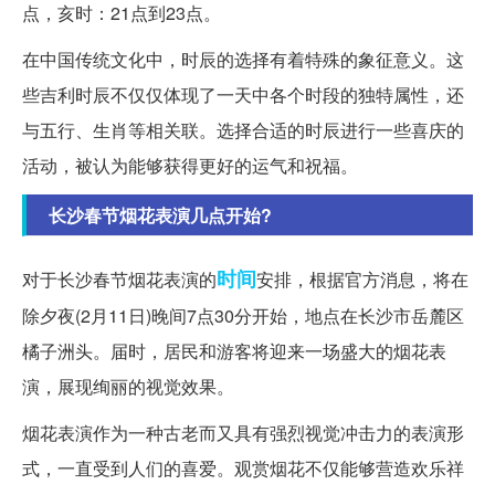
点，亥时：21点到23点。
在中国传统文化中，时辰的选择有着特殊的象征意义。这
些吉利时辰不仅仅体现了一天中各个时段的独特属性，还
与五行、生肖等相关联。选择合适的时辰进行一些喜庆的
活动，被认为能够获得更好的运气和祝福。
长沙春节烟花表演几点开始?
时间
对于长沙春节烟花表演的
安排，根据官方消息，将在
除夕夜(2月11日)晚间7点30分开始，地点在长沙市岳麓区
橘子洲头。届时，居民和游客将迎来一场盛大的烟花表
演，展现绚丽的视觉效果。
烟花表演作为一种古老而又具有强烈视觉冲击力的表演形
式，一直受到人们的喜爱。观赏烟花不仅能够营造欢乐祥