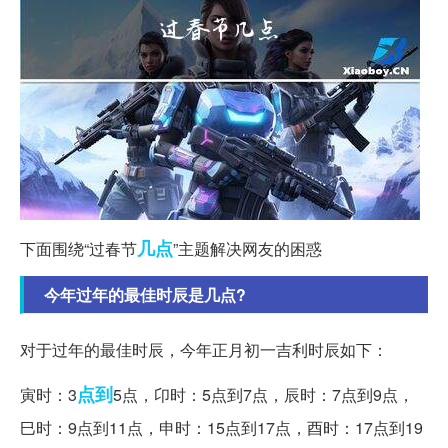
几点
下面围绕“过春节
”主题解决网友的困惑
今年过年的最佳时辰是几点?
对于过年的最佳时辰，今年正月初一吉利时辰如下：
点到
寅时：3
5点，卬时：5点到7点，辰时：7点到9点，
巳时：9点到11点，申时：15点到17点，酉时：17点到19