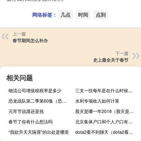
网络标签：
几点
时间
点到
上一篇
春节期间怎么补办
下一篇
史上最全关于春节
相关问题
物流公司增值税税率是多少
三支一扶每年是在什么时候考试
恐龙战队第二季第60集（恐龙战队第二季）
水利专项收入如何计算
元宵节说愿还是祝
股灾是哪一年2018（股灾是哪一年）
春节了你有什么想法吗
北京集体户口和个人户口有什么区别
“我欲升天天隔霄”的出处是哪里
dota2看不到聊天（dota2看不到在线好友）