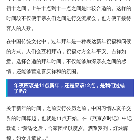
初十之间，上午十点到十一点之间是比较合适的。这样的
时间段不仅便于亲友们之间进行交流聚会，也方便了接待
客人的人数。
在中国传统文化中，过年拜年是一种表达新年祝福和问候
的方式。人们会互相拜访，祝福对方全年平安、吉祥如
意。选择合适的拜年时间，不仅能够加深亲友之间的感
情，还能够营造喜庆祥和的氛围。
年夜应该是11点新年，还是应该12点，是我们过错
了吗?
关于新年的时间，之前实行公历之前，中国习惯以亥子交
界的时间算起，也就是11点开始。在《燕京岁时记》中记
载道：“黄昏之后，合家团坐以度岁。酒浆罗列，灯烛辉
煌，妇女儿童皆…”