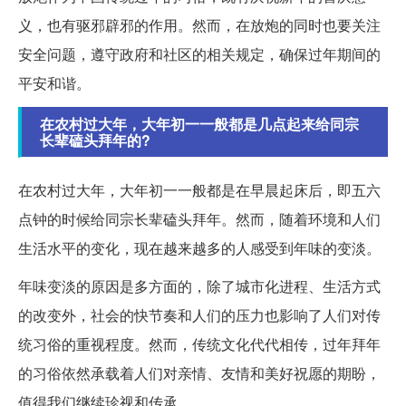
义，也有驱邪辟邪的作用。然而，在放炮的同时也要关注
安全问题，遵守政府和社区的相关规定，确保过年期间的
平安和谐。
在农村过大年，大年初一一般都是几点起来给同宗
长辈磕头拜年的?
在农村过大年，大年初一一般都是在早晨起床后，即五六
点钟的时候给同宗长辈磕头拜年。然而，随着环境和人们
生活水平的变化，现在越来越多的人感受到年味的变淡。
年味变淡的原因是多方面的，除了城市化进程、生活方式
的改变外，社会的快节奏和人们的压力也影响了人们对传
统习俗的重视程度。然而，传统文化代代相传，过年拜年
的习俗依然承载着人们对亲情、友情和美好祝愿的期盼，
值得我们继续珍视和传承。