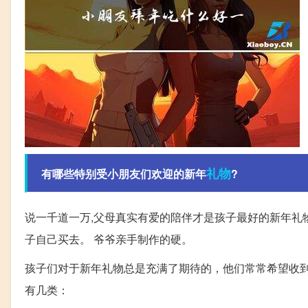
礼物
有哪些特别受小朋友们欢迎的新年
?
说一千道一万,父母真实有爱的陪伴才是孩子最好的新年礼物
子自己买去。 爷爷亲手制作的硬。
孩子们对于新年礼物总是充满了期待的，他们常常希望收
有几类：