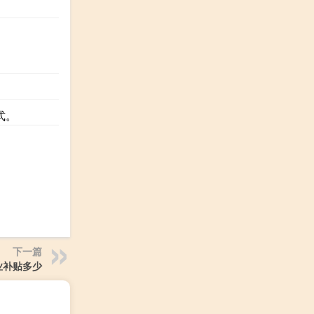
式。
下一篇
业补贴多少