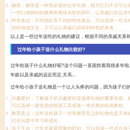
糖茶：糖茶是一种受欢迎的过年礼物，因为它们不仅可以
一些口感独特的糖果和香味浓郁的茶叶，让亲戚们在品尝
特色食品：不同地区有不同的特色食品，可以选择一些当
你的地域文化，又可以让亲戚们品味到特色的美食。
以上是一些过年送吃的礼物的建议，根据不同的亲戚关系
过年给小孩子送什么礼物比较好?
过年给孩子什么礼物好呢?这个问题一直困扰着我很多年啦
年龄以及亲戚的远近而定,关系...
过年给小孩子送礼物是一个让人头疼的问题，因为孩子们
兴趣爱好：了解孩子的兴趣爱好是选择礼物的重要依据。
可以选择一套优质的绘画工具或者一本经典的绘画教材。
教育意义：过年送给孩子一些有教育意义的礼物也是不错
们在玩耍中学习和成长。
亲子互动：过年是家庭团聚的时刻，可以选择一些适合亲