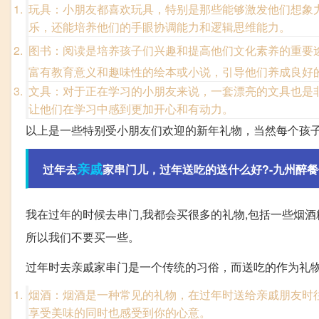
玩具：小朋友都喜欢玩具，特别是那些能够激发他们想象
乐，还能培养他们的手眼协调能力和逻辑思维能力。
图书：阅读是培养孩子们兴趣和提高他们文化素养的重要
富有教育意义和趣味性的绘本或小说，引导他们养成良好
文具：对于正在学习的小朋友来说，一套漂亮的文具也是
让他们在学习中感到更加开心和有动力。
以上是一些特别受小朋友们欢迎的新年礼物，当然每个孩
亲戚
过年去
家串门儿，过年送吃的送什么好?-九州醉
我在过年的时候去串门,我都会买很多的礼物,包括一些烟酒
所以我们不要买一些。
过年时去亲戚家串门是一个传统的习俗，而送吃的作为礼
烟酒：烟酒是一种常见的礼物，在过年时送给亲戚朋友时
享受美味的同时也感受到你的心意。