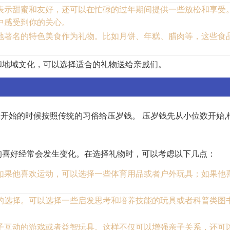
表示甜蜜和友好，还可以在忙碌的过年期间提供一些放松和享受
中感受到你的关心。
地著名的特色美食作为礼物。比如月饼、年糕、腊肉等，这些食
和地域文化，可以选择适合的礼物送给亲戚们。
,开始的时候按照传统的习俗给压岁钱。 压岁钱先从小位数开始,
的喜好经常会发生变化。在选择礼物时，可以考虑以下几点：
如果他喜欢运动，可以选择一些体育用品或者户外玩具；如果他
的选择。可以选择一些启发思考和培养技能的玩具或者科普类图
子互动的游戏或者益智玩具。这样不仅可以增强亲子关系，还可