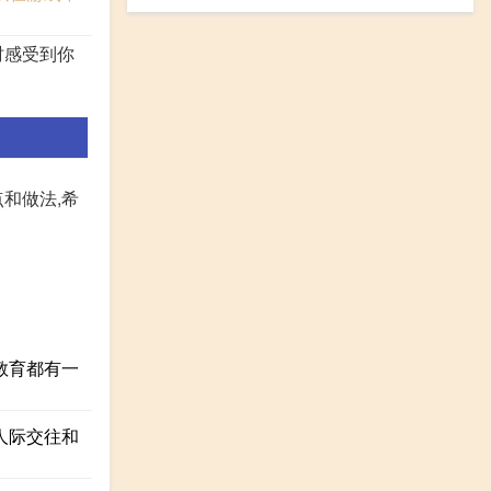
时感受到你
和做法,希
教育都有一
人际交往和