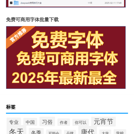
免费可商用字体批量下载
标签
元宵节
习俗
专业
中国
作者
你可以
冬天
唐代
冬季
学校
可能会
大学
品牌