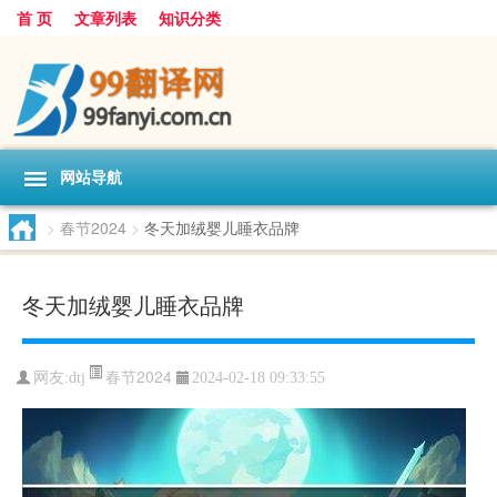
首 页
文章列表
知识分类
网站导航
>
春节2024
>
冬天加绒婴儿睡衣品牌
冬天加绒婴儿睡衣品牌
春节2024
网友:
dtj
2024-02-18 09:33:55