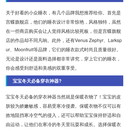
关于好看的小众睡衣，有几个品牌我想推荐给你。首先是
宫蝶旗舰店，他们的睡衣设计非常惊艳，风格独特，虽然
在一些商店购买会让人觉得风格比较死板，但是宫蝶旗舰
店的作品却不同凡响。此外，还有Venus Zephyr、Larksp
ur、Moonfruit等品牌，它们的睡衣款式时尚且质量很好。
无论是设计还是面料选择都非常讲究，穿上它们的睡衣，
你会感受到舒适和美感的双重享受。
宝宝冬天必备穿衣神器?
宝宝冬天必备的穿衣神器当然就是保暖衣物了！宝宝的皮
肤较为娇嫩敏感，容易受寒冷侵袭。保暖衣物不仅可以有
效地阻挡寒冷空气的侵入，还可以帮助宝宝保持舒适和自
由运动，让他们在寒冷的冬天里玩耍和成长。选择保暖衣