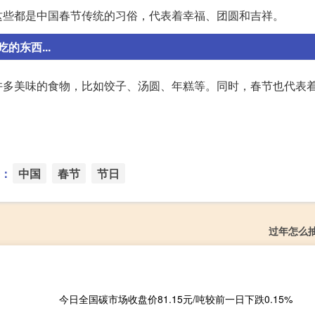
这些都是中国春节传统的习俗，代表着幸福、团圆和吉祥。
东西...
许多美味的食物，比如饺子、汤圆、年糕等。同时，春节也代表
：
中国
春节
节日
过年怎么
今日全国碳市场收盘价81.15元/吨较前一日下跌0.15%