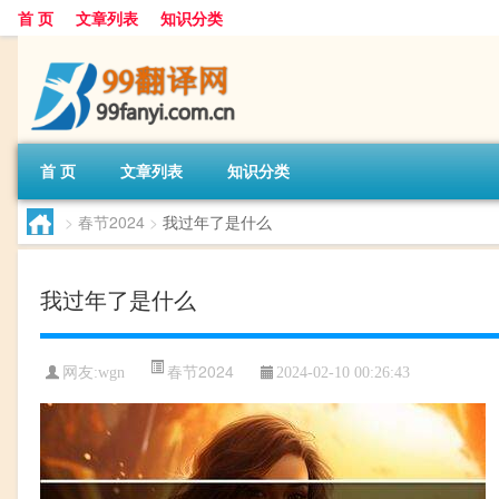
首 页
文章列表
知识分类
首 页
文章列表
知识分类
>
春节2024
>
我过年了是什么
我过年了是什么
春节2024
网友:
wgn
2024-02-10 00:26:43