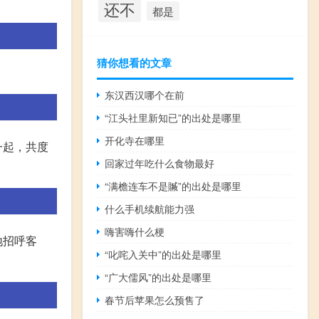
还不
都是
猜你想看的文章
东汉西汉哪个在前
“江头社里新知已”的出处是哪里
开化寺在哪里
一起，共度
回家过年吃什么食物最好
“满檐连车不是贓”的出处是哪里
什么手机续航能力强
嗨害嗨什么梗
地招呼客
“叱咤入关中”的出处是哪里
“广大儒风”的出处是哪里
春节后苹果怎么预售了