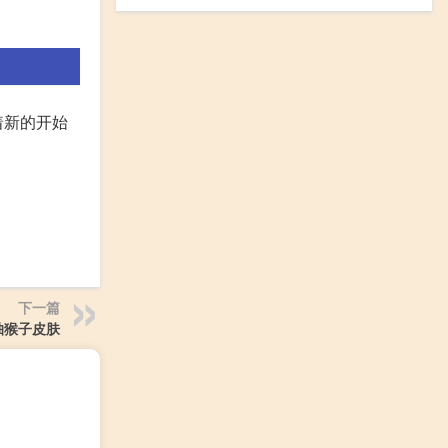
着新的开始
下一篇
抽猴子皮肤