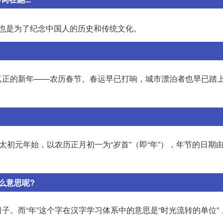
也是为了纪念中国人的历史和传统文化。
真正的新年——农历春节。春运早已打响，城市漂泊者也早已踏
太初元年始，以农历正月初一为“岁首”（即“年”），年节的日期
么意思呢?
子。而“年”这个字在汉字学习体系中的意思是“时光流转的单位”