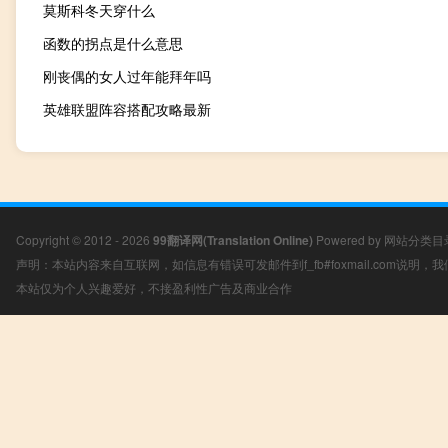
莫斯科冬天穿什么
函数的拐点是什么意思
刚丧偶的女人过年能拜年吗
英雄联盟阵容搭配攻略最新
Copyright © 2012 - 2026
99翻译网(Translation Online)
Powered by
网站分类目
声明：本站内容来自互联网，如信息有错误可发邮件到f_fb#foxmail.com说明
本站仅为个人兴趣爱好，不接盈利性广告及商业合作