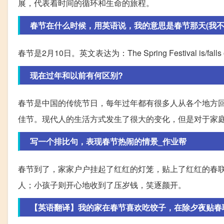
展，代表着时间的循环和生命的旅程。
春节在什么时候，用英语说，我的意思是春节那天(我不知道
春节是2月10日。英文表达为：The Spring Festival is/falls o
现在过年和以前有何区别?
春节是中国的传统节日，每年过年都有很多人从各个地方
佳节。现代人的生活方式发生了很大的变化，但是对于家
写一个排比句，表现春节热闹的情景_作业帮
春节到了，家家户户挂起了红红的灯笼，贴上了红红的春
人；小孩子则开心地收到了压岁钱，笑逐颜开。
【英语翻译】我的家在春节喜欢吃饺子，在除夕夜贴春联和