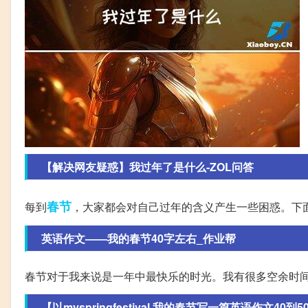
【解决网友疑惑】我过年了是什么-ZOL问答
春节
每到
，大家都会对自己过年的含义产生一些困惑。下
英语作文——我的春节40字左右_作业帮
春节对于我来说是一年中最快乐的时光。我有很多空余时
【以myspringfestival.我的春节写一篇英语作文40到50