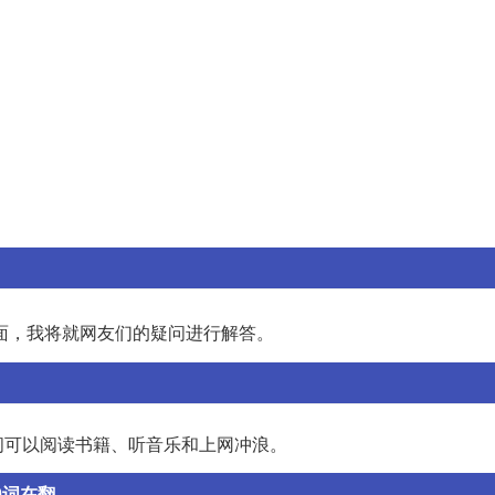
面，我将就网友们的疑问进行解答。
间可以阅读书籍、听音乐和上网冲浪。
词在翻...