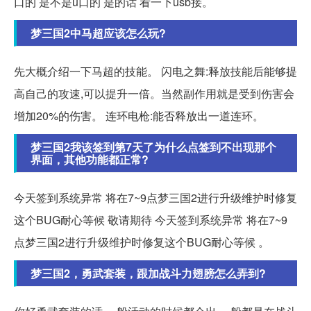
口的 是不是u口的 是的话 看一下usb接。
梦三国2中马超应该怎么玩?
先大概介绍一下马超的技能。 闪电之舞:释放技能后能够提
高自己的攻速,可以提升一倍。当然副作用就是受到伤害会
增加20%的伤害。 连环电枪:能否释放出一道连环。
梦三国2我该签到第7天了为什么点签到不出现那个
界面，其他功能都正常?
今天签到系统异常 将在7~9点梦三国2进行升级维护时修复
这个BUG耐心等候 敬请期待 今天签到系统异常 将在7~9
点梦三国2进行升级维护时修复这个BUG耐心等候 。
梦三国2，勇武套装，跟加战斗力翅膀怎么弄到?