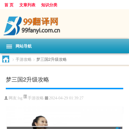
首 页
文章列表
知识分类
网站导航
>
手游攻略
>
梦三国2升级攻略
梦三国2升级攻略
手游攻略
网友:
lsg
2024-04-29 01:39:27