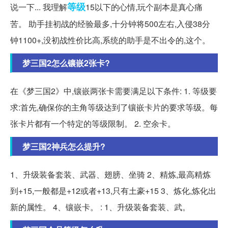
等级
说一下... 我理解
15以下的心情,玩个副本是真心痛
苦。 助手挂初战的经验最多,十分钟将500左右,入侵38分
钟1100+,没初战性价比高,系统的助手是不出令的,这个。
梦三国2怎么镶嵌2张卡?
在《梦三国2》中,镶嵌两张卡需要满足以下条件: 1. 等级要
求:首先,确保你的主角等级达到了镶嵌卡片的要求等级。每
张卡片都有一个特定的等级限制。 2. 空余卡。
梦三国2神兵怎么提升?
1、升级装备套装、武器、翅膀、坐骑 2、精炼,最高精炼
到+15,一般都是+12或者+13,只有土豪+15 3、炼化,炼化出
新的属性。 4、镶嵌卡。 : 1、升级装备套装、武。