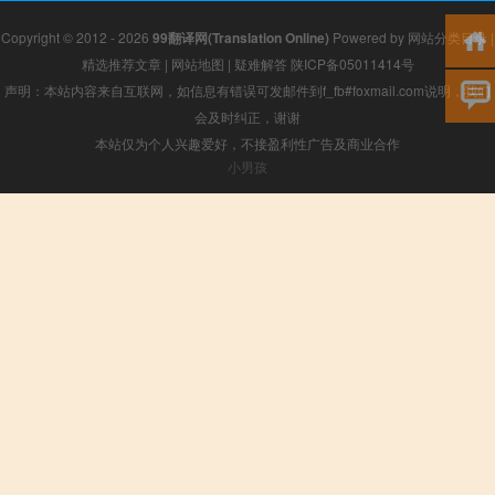
Copyright © 2012 - 2026
99翻译网(Translation Online)
Powered by
网站分类目录
|
精选推荐文章
|
网站地图
|
疑难解答
陕ICP备05011414号
声明：本站内容来自互联网，如信息有错误可发邮件到f_fb#foxmail.com说明，我们
会及时纠正，谢谢
本站仅为个人兴趣爱好，不接盈利性广告及商业合作
小男孩