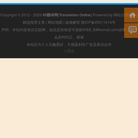
Copyright © 2012 - 2026
99翻译网(Translation Online)
Powered by
网站分类目录
|
精选推荐文章
|
网站地图
|
疑难解答
陕ICP备05011414号
声明：本站内容来自互联网，如信息有错误可发邮件到f_fb#foxmail.com说明，我们
会及时纠正，谢谢
本站仅为个人兴趣爱好，不接盈利性广告及商业合作
小男孩