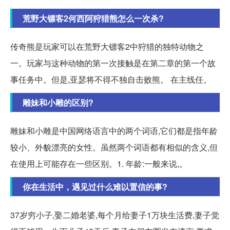
荒野大镖客2何西阿狩猎熊怎么一次杀?
传奇熊是玩家可以在荒野大镖客2中狩猎的独特动物之
一。玩家与这种动物的第一次接触是在第二章的第一个故
事任务中。但是,亚瑟将不得不独自击败熊。 在主线任。
雕妹和小雕的区别?
雕妹和小雕是中国网络语言中的两个词语,它们都是指年龄
较小、外貌漂亮的女性。虽然两个词语都有相似的含义,但
在使用上可能存在一些区别。1. 年龄:一般来说,。
你在生活中，遇见过什么难以置信的事?
37岁穷小子,娶二婚老婆,每个月给妻子1万块生活费,妻子觉