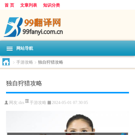
首 页
文章列表
知识分类
网站导航
>
手游攻略
>
独自狩猎攻略
独自狩猎攻略
手游攻略
网友:
dzs
2024-05-01 07:30:05