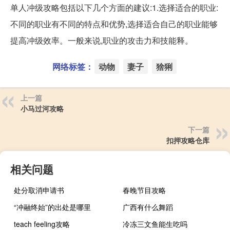
单人冲级攻略包括以下几个方面的建议:1.选择适合的职业:
不同的职业有不同的特点和优势,选择适合自己的职业能够
提高冲级效率。一般来说,职业的攻击力和技能释。
网络标签：
动物
妻子
猞猁
上一篇
小马过河攻略
下一篇
扣押攻略仓库
相关问题
处分取消申请书
春晚节目攻略
“冲融终始”的出处是哪里
广西有什么舞蹈
teach feeling攻略
冷冻三文鱼能生吃吗