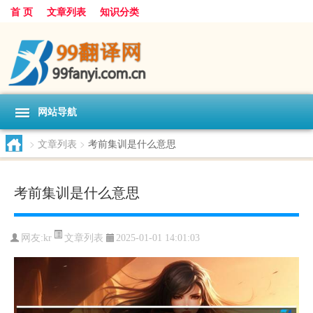
首 页
文章列表
知识分类
网站导航
>
文章列表
>
考前集训是什么意思
考前集训是什么意思
文章列表
网友:
kr
2025-01-01 14:01:03