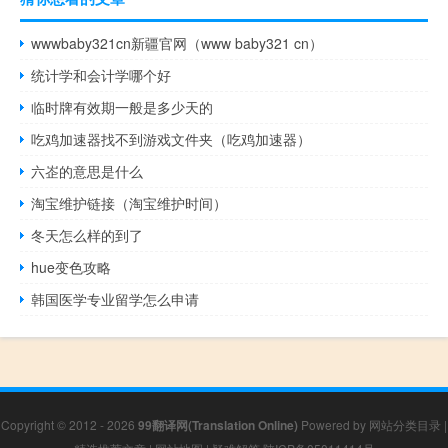
wwwbaby321cn新疆官网（www baby321 cn）
统计学和会计学哪个好
临时牌有效期一般是多少天的
吃鸡加速器找不到游戏文件夹（吃鸡加速器）
六峜的意思是什么
淘宝维护链接（淘宝维护时间）
冬天怎么样的到了
hue变色攻略
韩国医学专业留学怎么申请
Copyright © 2012 - 2026
99翻译网(Translation Online)
Powered by
网站分类目录
|