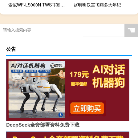
索尼WF-LS900N TWS耳塞在印度推出地球蓝颜色版本
赵明明汉宫飞燕多大年纪
☚
公告
DeepSeek全套部署资料免费下载