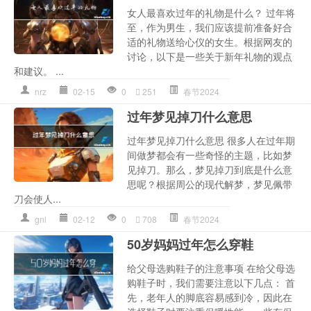
女人最喜欢过年的礼物是什么？ 过年将
至，作为男生，我们应该提前准备好合
适的礼物送给心仪的女生。根据网友的
讨论，以下是一些关于新年礼物的观点
和建议。 ...
nrz
02-15
0
251
春节2024
过年梦见掉刀什么意思
过年梦见掉刀什么意思 很多人在过年期
间做梦都会有一些奇怪的主题，比如梦
见掉刀。那么，梦见掉刀到底是什么意
思呢？根据周公的现代解梦，梦见佩带
刀会使人...
gnl
02-12
0
708
春节2024
50岁妈妈过年怎么穿鞋
给父母选购鞋子的注意事项 在给父母选
购鞋子时，我们需要注意以下几点： 首
先，老年人的脚底容易感到冷，因此在