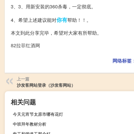
3、3、用新安装的360杀毒，一定彻底。
你有
4、希望上述建议能对
帮助！！。
本文到此分享完毕，希望对大家有所帮助。
82拉菲红酒网
网络标签
上一篇
沙发客网站登录（沙发客网站）
相关问题
今天元宵节太原市哪有花灯
中班拜年教材分析
电工和管道工那个好