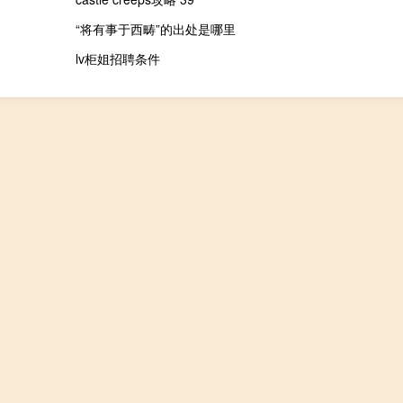
“将有事于西畴”的出处是哪里
lv柜姐招聘条件