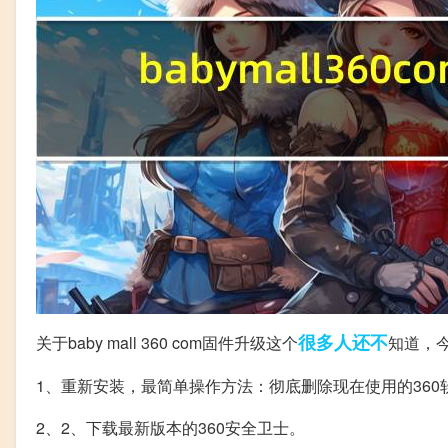
很多人
还不
关于baby mall 360 com固件升级这个
知道，
1、重新安装，最简单操作方法：彻底删除现在使用的360
2、2、下载最新版本的360安全卫士。