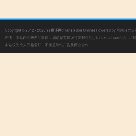
Copyright © 2012 - 2026
99翻译网(Translation Online)
Powered by
网站分类目
声明：本站内容来自互联网，如信息有错误可发邮件到f_fb#foxmail.com说明
本站仅为个人兴趣爱好，不接盈利性广告及商业合作