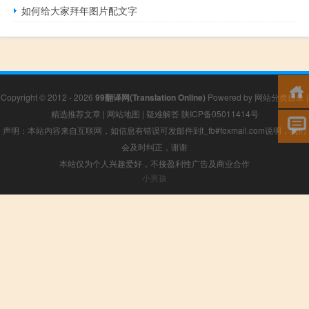
如何给大家拜年图片配文字
Copyright © 2012 - 2026
99翻译网(Translation Online)
Powered by
网站分类目录
|
精选推荐文章
|
网站地图
|
疑难解答
陕ICP备05011414号
声明：本站内容来自互联网，如信息有错误可发邮件到f_fb#foxmail.com说明，我们
会及时纠正，谢谢
本站仅为个人兴趣爱好，不接盈利性广告及商业合作
小男孩