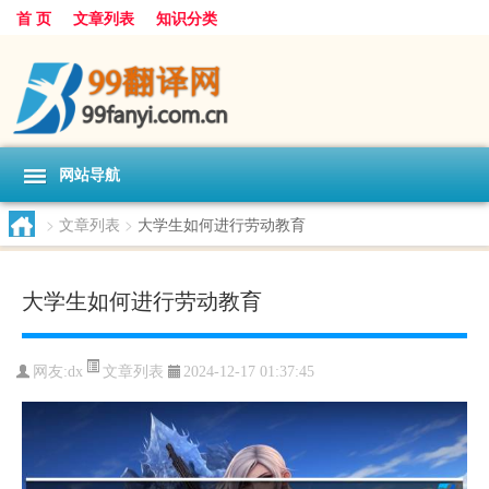
首 页
文章列表
知识分类
网站导航
>
文章列表
>
大学生如何进行劳动教育
大学生如何进行劳动教育
文章列表
网友:
dx
2024-12-17 01:37:45