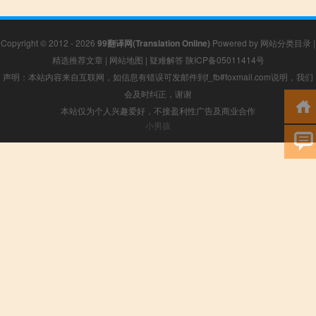
Copyright © 2012 - 2026
99翻译网(Translation Online)
Powered by
网站分类目录
|
精选推荐文章
|
网站地图
|
疑难解答
陕ICP备05011414号
声明：本站内容来自互联网，如信息有错误可发邮件到f_fb#foxmail.com说明，我们
会及时纠正，谢谢
本站仅为个人兴趣爱好，不接盈利性广告及商业合作
小男孩