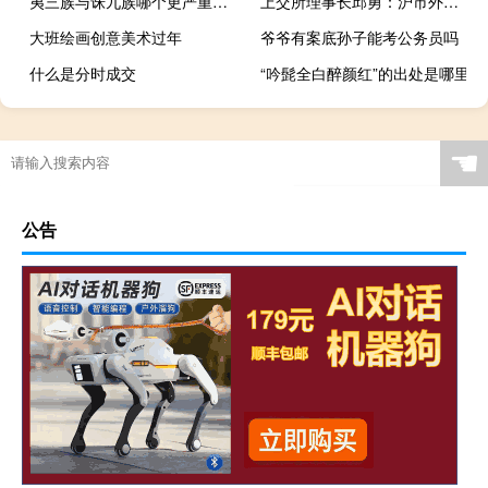
夷三族与诛九族哪个更严重（夷三族）
上交所理事长邱勇：沪市外资持股、交易占比分别为4%、13%
大班绘画创意美术过年
爷爷有案底孙子能考公务员吗
什么是分时成交
“吟髭全白醉颜红”的出处是哪里
☚
公告