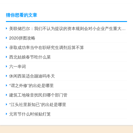
猜你想看的文章
美联储巴尔：我们不认为提议的资本规则会对小企业产生重大负面影响
2020拼图攻略
录取成功率当中在职研究生调剂后算不算
西北姑娘春节吃什么菜
六一串词
休闲西装适合蹦迪吗冬天
“谓之外修”的出处是哪里
建筑工地噪音扰民归哪个部门管
“江头社里新知已”的出处是哪里
元宵节什么时候贴灯笼