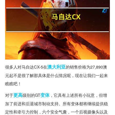
澳大利亚
很多人对马自达CX-5在
的销售价格为27,890澳
元起不是很了解那具体是什么情况呢，现在让我们一起来
瞧瞧吧！
更高
变体
对于
级别的GT
，它具有上述所有小玩意，但增
加了前进和后退城市制动支持。所有变体都将继续提供稳
定性和牵引力控制，六个安全气囊，一个后视摄像头以及