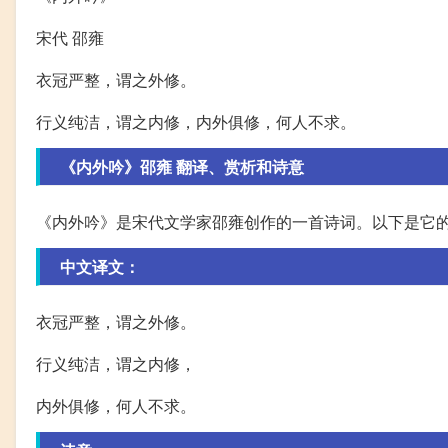
宋代 邵雍
衣冠严整，谓之外修。
行义纯洁，谓之内修，内外俱修，何人不求。
《内外吟》邵雍 翻译、赏析和诗意
《内外吟》是宋代文学家邵雍创作的一首诗词。以下是它
中文译文：
衣冠严整，谓之外修。
行义纯洁，谓之内修，
内外俱修，何人不求。