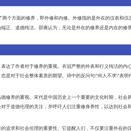
了两个方面的修养，即外修和内修。外修指的是外在的仪表和仪
为端正、道德纯洁。邵雍认为，无论是外在的修养还是内在的修
，表达了作者对于修养的重视。衣冠严整的外表和行义纯洁的内
也是对于社会整体素质的期望。诗中的反问句\"何人不求\"表明
品德修养的重视。宋代是中国历史上一个重要的文化时期，社会
会对于道德伦理的关注，并呼吁人们注重修身养性，以达到社会
养的追求和社会伦理的重要性。它提醒人们，不仅要注重外在的