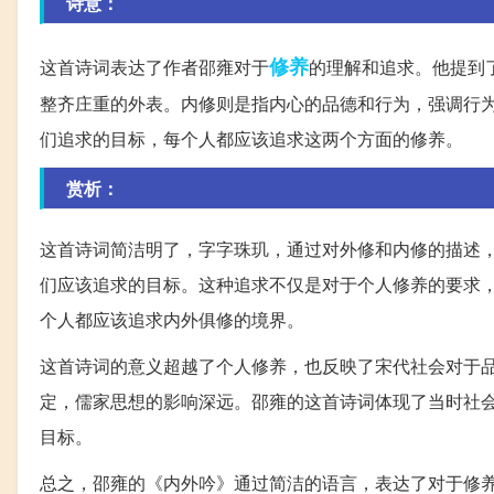
诗意：
修养
这首诗词表达了作者邵雍对于
的理解和追求。他提到
整齐庄重的外表。内修则是指内心的品德和行为，强调行
们追求的目标，每个人都应该追求这两个方面的修养。
赏析：
这首诗词简洁明了，字字珠玑，通过对外修和内修的描述
们应该追求的目标。这种追求不仅是对于个人修养的要求，
个人都应该追求内外俱修的境界。
这首诗词的意义超越了个人修养，也反映了宋代社会对于
定，儒家思想的影响深远。邵雍的这首诗词体现了当时社
目标。
总之，邵雍的《内外吟》通过简洁的语言，表达了对于修