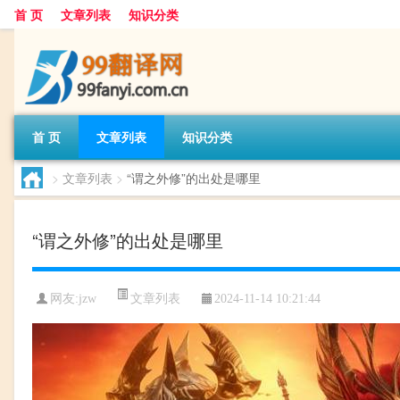
首 页
文章列表
知识分类
首 页
文章列表
知识分类
>
文章列表
>
“谓之外修”的出处是哪里
“谓之外修”的出处是哪里
文章列表
网友:
jzw
2024-11-14 10:21:44