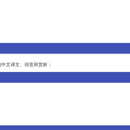
的中文译文、诗意和赏析：