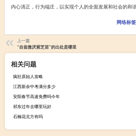
内心清正，行为端庄，以实现个人的全面发展和社会的和
网络标签
上一篇
“自兹微厌紫芝苗”的出处是哪里
相关问题
疯狂原始人攻略
江西新余中考满分多少
安阳春节高速免费吗今年
祁东过年去哪里玩好
石楠花北方有吗