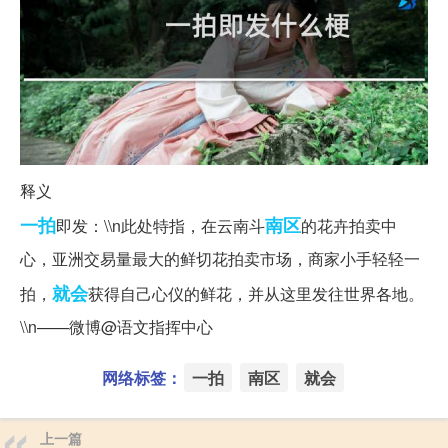
释义
一拍
南区
即发：\\n此处特指，在云南斗
的花卉拍卖中
心，亚洲交易量最大的鲜切花拍卖市场，商家小手轻轻一
就会
拍，
获得自己心仪的鲜花，并从这里发往世界各地。
\\n——微博@语文指挥中心
网络标签：
一拍
南区
就会
上一篇