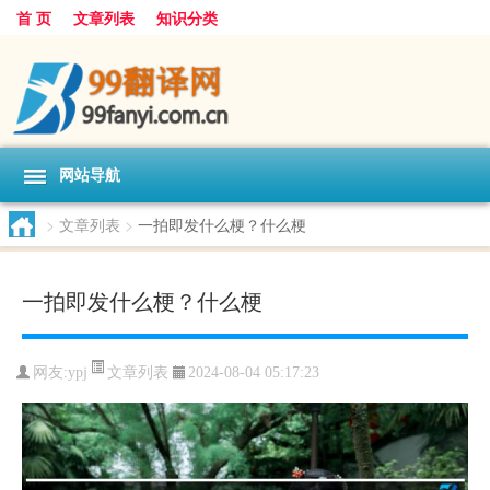
首 页
文章列表
知识分类
网站导航
>
文章列表
>
一拍即发什么梗？什么梗
一拍即发什么梗？什么梗
文章列表
网友:
ypj
2024-08-04 05:17:23