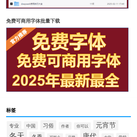
免费可商用字体批量下载
标签
元宵节
习俗
专业
中国
作者
你可以
冬天
唐代
冬季
学校
可能会
大学
品牌