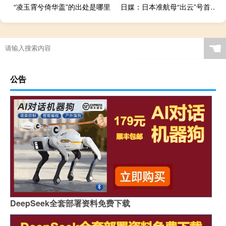
“凌玉霄兮倚华盖”的出处是哪里
日媒：日本准航母“出云”号首次停靠菲律宾首都自卫队官员言论“对准中国”
☚
公告
DeepSeek全套部署资料免费下载