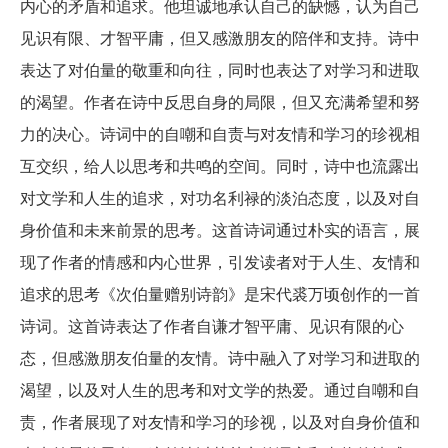
内心的矛盾和追求。他坦诚地承认自己的缺憾，认为自己
见识有限、才智平庸，但又感激朋友的陪伴和支持。诗中
表达了对伯量的敬重和向往，同时也表达了对学习和进取
的渴望。作者在诗中反思自身的局限，但又充满希望和努
力的决心。诗词中的自嘲和自责与对友情和学习的珍视相
互交织，给人以思考和共鸣的空间。同时，诗中也流露出
对文学和人生的追求，对功名利禄的淡泊态度，以及对自
身价值和未来前景的思考。这首诗词通过朴实的语言，展
现了作者的情感和内心世界，引发读者对于人生、友情和
追求的思考《次伯量赠别诗韵》是宋代裘万顷创作的一首
诗词。这首诗表达了作者自谦才智平庸、见识有限的心
态，但感激朋友伯量的友情。诗中融入了对学习和进取的
渴望，以及对人生的思考和对文学的热爱。通过自嘲和自
责，作者展现了对友情和学习的珍视，以及对自身价值和