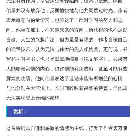
无法有所作为，尽管渴望冲锋陷阵，但内心疲惫。然而，
伯量并没有放弃他，反而愉快地与他共同度过时光。作者
表示愿意向伯量学习，也表达了自己对学习的努力和志
向。他坐在那里，不知道未来的方向，所获得的也不足以
言喻。人生的兴趣广泛，但力量是有限的。作者自谦自己
的词章技艺，认为无法与伟大的先人相媲美。更何况，书
写和学习字书，也只是默默地编纂《说文解字》。如果有
人能够鞭策他的内心，也许他能有所成就，甚至可能有些
辉煌的功绩。他向伯量表达了遗憾未能有所增益的心情，
与他分别在大江濆上。长时间吟咏着昌黎的诗篇，但他却
无法实现登上云端的愿望。
赏析：
这首诗词以自谦和感激的情感为主线，抒发了作者裘万顷