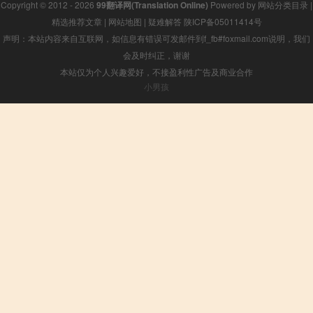
Copyright © 2012 - 2026
99翻译网(Translation Online)
Powered by
网站分类目录
|
精选推荐文章
|
网站地图
|
疑难解答
陕ICP备05011414号
声明：本站内容来自互联网，如信息有错误可发邮件到f_fb#foxmail.com说明，我们
会及时纠正，谢谢
本站仅为个人兴趣爱好，不接盈利性广告及商业合作
小男孩