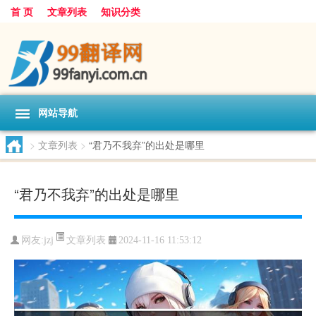
首 页
文章列表
知识分类
网站导航
>
文章列表
>
“君乃不我弃”的出处是哪里
“君乃不我弃”的出处是哪里
文章列表
网友:
jzj
2024-11-16 11:53:12