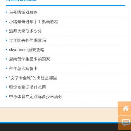
乌夜啼游戏攻略
小猪佩奇过年手工贴画教程
温师大录取多少分
过年能去外面唱歌吗
skydancer游戏攻略
越南留学生最多的国家
拜年怎么写贺卡
“文字未全讹”的出处是哪里
职业资格证书什么用
中考体育立定跳远多少米满分