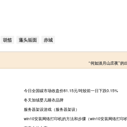
胡笳
蓬头垢面
赤城
“何如淡月山庄夜”的
今日全国碳市场收盘价81.15元/吨较前一日下跌0.15%
冬天加绒婴儿睡衣品牌
服务器架设游戏（服务器架设）
win10安装网络打印机的方法和步骤（win10安装网络打印