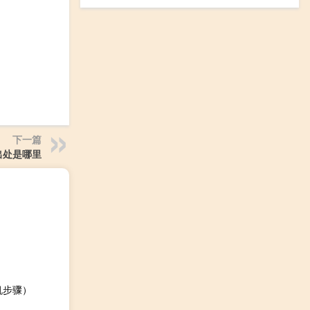
下一篇
出处是哪里
机步骤）