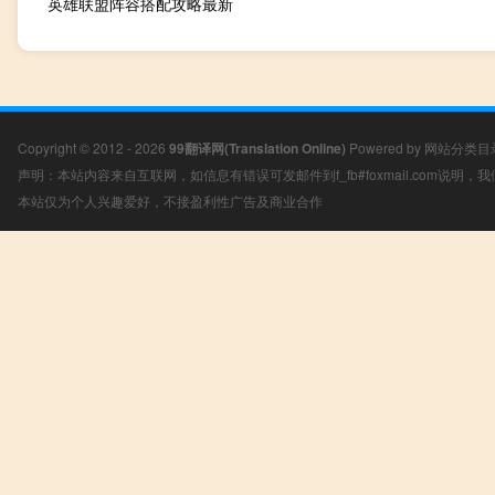
英雄联盟阵容搭配攻略最新
Copyright © 2012 - 2026
99翻译网(Translation Online)
Powered by
网站分类目
声明：本站内容来自互联网，如信息有错误可发邮件到f_fb#foxmail.com说明
本站仅为个人兴趣爱好，不接盈利性广告及商业合作