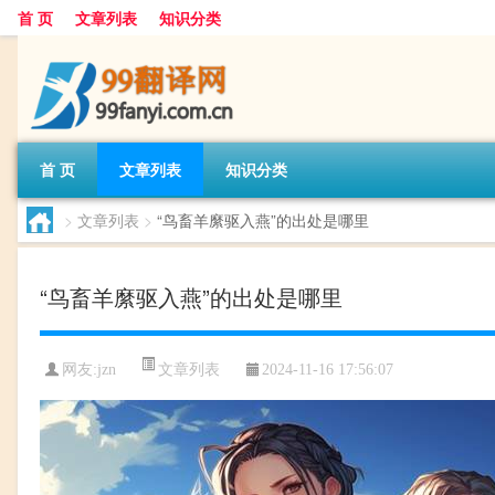
首 页
文章列表
知识分类
首 页
文章列表
知识分类
>
文章列表
>
“鸟畜羊縻驱入燕”的出处是哪里
“鸟畜羊縻驱入燕”的出处是哪里
文章列表
网友:
jzn
2024-11-16 17:56:07