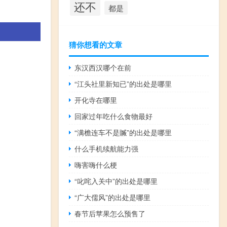
还不
都是
猜你想看的文章
东汉西汉哪个在前
“江头社里新知已”的出处是哪里
开化寺在哪里
回家过年吃什么食物最好
“满檐连车不是贓”的出处是哪里
什么手机续航能力强
嗨害嗨什么梗
“叱咤入关中”的出处是哪里
“广大儒风”的出处是哪里
春节后苹果怎么预售了