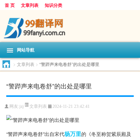
首 页
文章列表
知识分类
网站导航
>
文章列表
>
“警跸声来电卷舒”的出处是哪里
“警跸声来电卷舒”的出处是哪里
文章列表
网友:
jzj
2024-11-21 23:42:41
杨万里
“警跸声来电卷舒”出自宋代
的《冬至称贺紫辰殿及