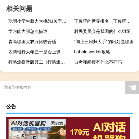
相关问题
聪明小学生脑力大挑战(关于聪明小学生脑力大挑战简述)
丁俊晖的世界排名（丁俊晖的世界排名）
学习能力强怎么描述
村民委员会是我国的什么组织
青岛哪里买衣服比较合适
“闻上三房归大手”的出处是哪里
农商银行大年三十是否上班
bubble worlds攻略
行路难拼音版其二（行路难拼音）
自考和函授有什么不同吗
☚
公告