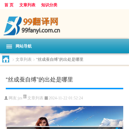
首 页
文章列表
知识分类
网站导航
>
文章列表
>
“丝成蚕自缚”的出处是哪里
“丝成蚕自缚”的出处是哪里
文章列表
网友:
jzs
2024-11-22 01:52:24