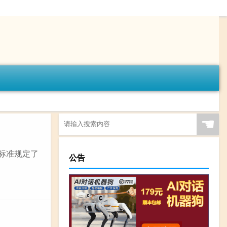
☚
该标准规定了
公告