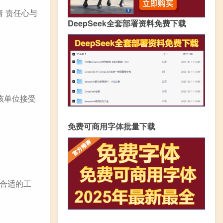
者 责任心与
DeepSeek全套部署资料免费下载
该单位接受
免费可商用字体批量下载
合适的工