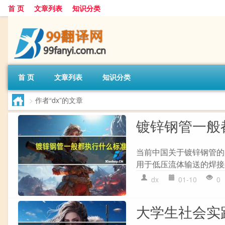
首 页
文章列表
知识分类
首 页
文章列表
知识分类
>
作者“dx”的文章
镀锌钢管一般
当前中国关于镀锌钢管的国
用于低压流体输送的焊接
dx
01-10
0
大学生社会实