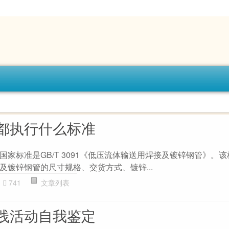
都执行什么标准
家标准是GB/T 3091《低压流体输送用焊接及镀锌钢管》。
及镀锌钢管的尺寸规格、交货方式、镀锌...
741
文章列表
践活动自我鉴定