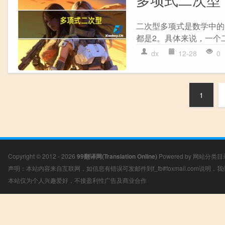
二次型多项式是数学中的
都是2。具体来说，一个二次型可
dx
12-28
0
1
Copyright © 2012 - 2026
99翻译网(Translation Online)
Powered by
网站分类目
声明：本站内容来自互联网，如信息有错误可发邮件到f_fb#foxmail.com说明
本站仅为个人兴趣爱好，不接盈利性广告及商业合作