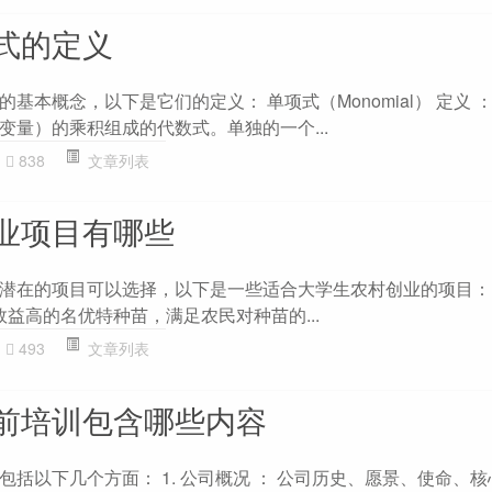
式的定义
基本概念，以下是它们的定义： 单项式（Monomial） 定义 
变量）的乘积组成的代数式。单独的一个...
838
文章列表
业项目有哪些
潜在的项目可以选择，以下是一些适合大学生农村创业的项目： 1
效益高的名优特种苗，满足农民对种苗的...
493
文章列表
前培训包含哪些内容
括以下几个方面： 1. 公司概况 ： 公司历史、愿景、使命、