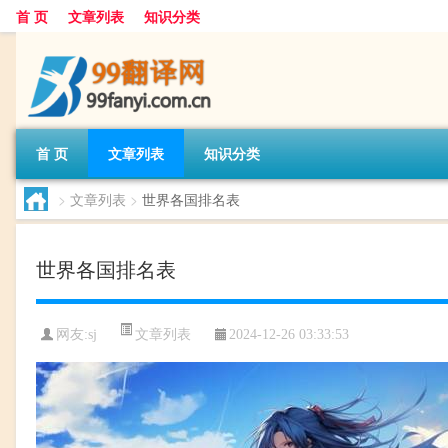
首 页
文章列表
知识分类
首 页
文章列表
知识分类
>
文章列表
>
世界各国排名表
世界各国排名表
文章列表
网友:
sj
2024-12-26 03:33:53