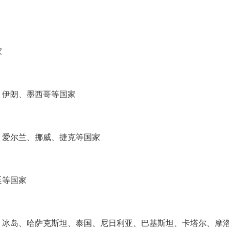
家
、伊朗、墨西哥等国家
、爱尔兰、挪威、捷克等国家
廷等国家
、冰岛、哈萨克斯坦、泰国、尼日利亚、巴基斯坦、卡塔尔、摩