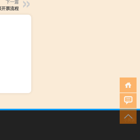
下一篇
票开票流程
小男孩