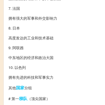
7. 法国
拥有强大的军事和外交影响力
8. 日本
高度发达的工业和技术基础
9. 阿联酋
中东地区的经济和政治大国
10. 以色列
拥有先进的科技和军事实力
国家
其他
分组
梯队
# 第一
（顶尖国家）