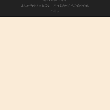
本站仅为个人兴趣爱好，不接盈利性广告及商业合作
小男孩