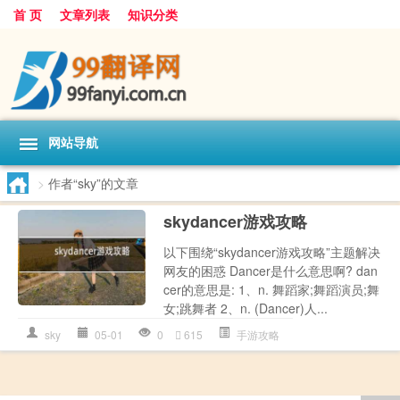
首 页
文章列表
知识分类
网站导航
>
作者“sky”的文章
skydancer游戏攻略
以下围绕“skydancer游戏攻略”主题解决
网友的困惑 Dancer是什么意思啊? dan
cer的意思是: 1、n. 舞蹈家;舞蹈演员;舞
女;跳舞者 2、n. (Dancer)人...
sky
05-01
0
615
手游攻略