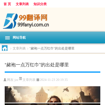
首 页
文章列表
知识分类
网站导航
>
文章列表
>
“赭袍一点万红巾”的出处是哪里
“赭袍一点万红巾”的出处是哪里
文章列表
网友:
jzz
2024-11-23 20:19:35