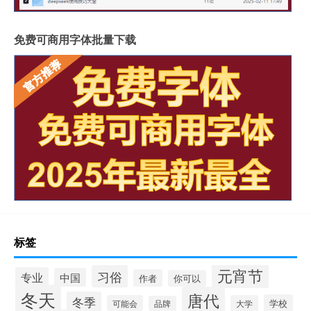
免费可商用字体批量下载
标签
元宵节
习俗
专业
中国
作者
你可以
冬天
唐代
冬季
学校
可能会
大学
品牌