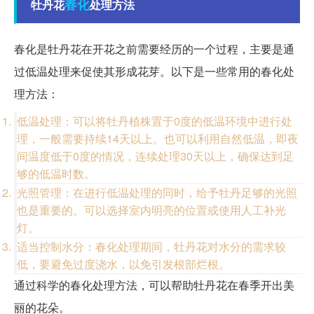
春化
牡丹花
处理方法
春化是牡丹花在开花之前需要经历的一个过程，主要是通
过低温处理来促使其形成花芽。以下是一些常用的春化处
理方法：
低温处理：可以将牡丹植株置于0度的低温环境中进行处
理，一般需要持续14天以上。也可以利用自然低温，即夜
间温度低于0度的情况，连续处理30天以上，确保达到足
够的低温时数。
光照管理：在进行低温处理的同时，给予牡丹足够的光照
也是重要的。可以选择室内明亮的位置或使用人工补光
灯。
适当控制水分：春化处理期间，牡丹花对水分的需求较
低，要避免过度浇水，以免引发根部烂根。
通过科学的春化处理方法，可以帮助牡丹花在春季开出美
丽的花朵。