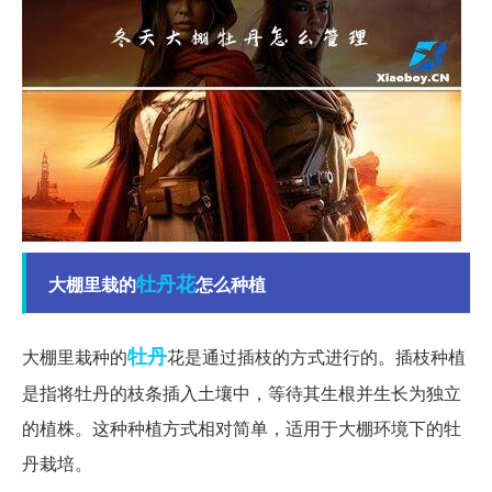
牡丹花
大棚里栽的
怎么种植
牡丹
大棚里栽种的
花是通过插枝的方式进行的。插枝种植
是指将牡丹的枝条插入土壤中，等待其生根并生长为独立
的植株。这种种植方式相对简单，适用于大棚环境下的牡
丹栽培。