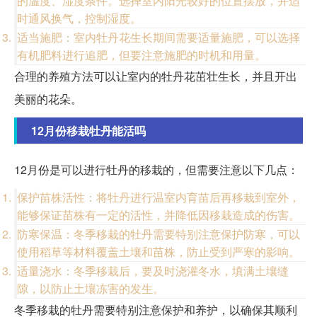
的温度、湿度条件。选择室内阳光较好的位置摆放，并适
时通风换气，控制湿度。
适当施肥：室内牡丹花生长期间需要适量施肥，可以选择
有机肥料进行追肥，但要注意施肥的时机和用量。
合理的养殖方法可以让室内的牡丹花茁壮生长，并且开出
美丽的花朵。
12月份移栽牡丹能活吗
12月份是可以进行牡丹的移栽的，但需要注意以下几点：
保护苗株活性：将牡丹进行温室内育苗后再移栽到室外，
能够保证苗株有一定的活性，并降低因移栽造成的伤害。
防寒保温：冬季移栽的牡丹需要特别注意保护防寒，可以
使用稻草等材料覆盖土壤和苗株，防止受到严寒的影响。
适量浇水：冬季移栽后，要及时浇灌冬水，填满土壤缝
隙，以防止土壤冻害的发生。
冬季移栽的牡丹需要特别注意保护和养护，以确保其顺利