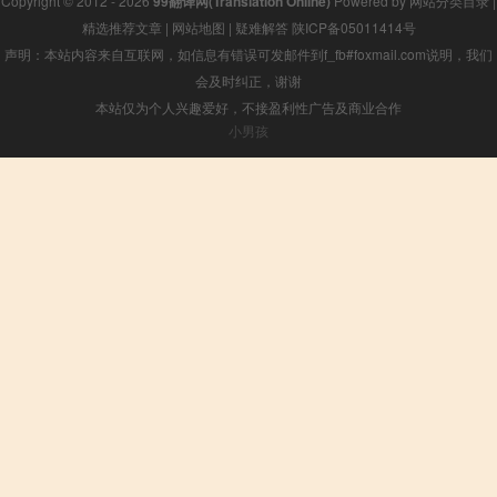
Copyright © 2012 - 2026
99翻译网(Translation Online)
Powered by
网站分类目录
|
精选推荐文章
|
网站地图
|
疑难解答
陕ICP备05011414号
声明：本站内容来自互联网，如信息有错误可发邮件到f_fb#foxmail.com说明，我们
会及时纠正，谢谢
本站仅为个人兴趣爱好，不接盈利性广告及商业合作
小男孩