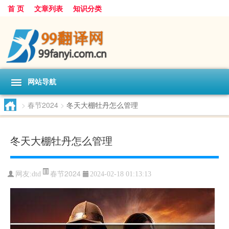
首 页
文章列表
知识分类
网站导航
>
春节2024
>
冬天大棚牡丹怎么管理
冬天大棚牡丹怎么管理
春节2024
网友:
dtd
2024-02-18 01:13:13