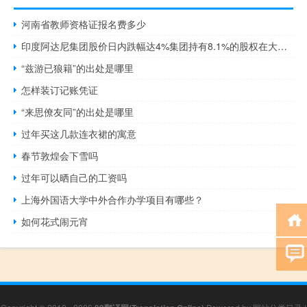
河南省教师资格证报名费多少
印度阿达尼集团股价日内跌幅达4%集团持有8.1%的股权在大宗交易中转手
“兹游已狼籍”的出处是哪里
怎样装订记账凭证
“来思僚友同”的出处是哪里
过年买这几款连衣裙的寓意
春节敦煌会下雪吗
过年可以晒自己的工资吗
上海外国语大学中外合作办学项目有哪些？
如何花式闹元宵